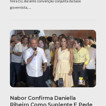
feira (5), durante convenção conjunta da base
governista, …
Nabor Confirma Daniella
Ribeiro Como Suplente E Pede