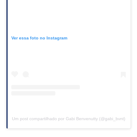
Ver essa foto no Instagram
Um post compartilhado por Gabi Benvenutty (@gabi_bvnt)