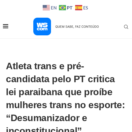
PT
EN
ES
Atleta trans e pré-
candidata pelo PT critica
lei paraibana que proíbe
mulheres trans no esporte:
“Desumanizador e
inconstitucional”