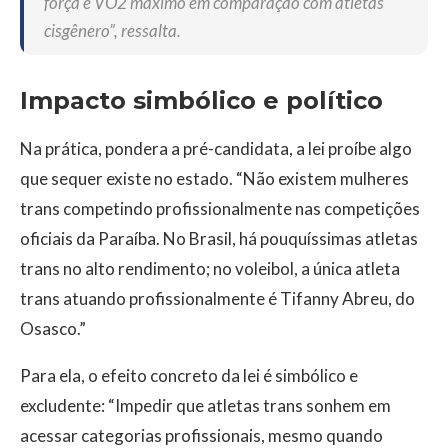
força e VO2 máximo em comparação com atletas
cisgênero”, ressalta.
Impacto simbólico e político
Na prática, pondera a pré-candidata, a lei proíbe algo
que sequer existe no estado. “Não existem mulheres
trans competindo profissionalmente nas competições
oficiais da Paraíba. No Brasil, há pouquíssimas atletas
trans no alto rendimento; no voleibol, a única atleta
trans atuando profissionalmente é Tifanny Abreu, do
Osasco.”
Para ela, o efeito concreto da lei é simbólico e
excludente: “Impedir que atletas trans sonhem em
acessar categorias profissionais, mesmo quando