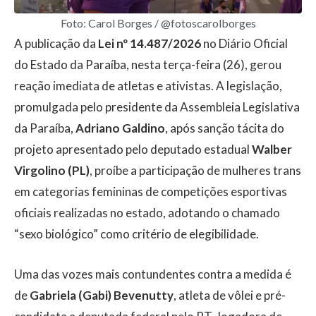
Foto: Carol Borges / @fotoscarolborges
A publicação da
Lei nº 14.487/2026
no Diário Oficial
do Estado da Paraíba, nesta terça-feira (26), gerou
reação imediata de atletas e ativistas. A legislação,
promulgada pelo presidente da Assembleia Legislativa
da Paraíba,
Adriano Galdino
, após sanção tácita do
projeto apresentado pelo deputado estadual
Walber
Virgolino (PL)
, proíbe a participação de mulheres trans
em categorias femininas de competições esportivas
oficiais realizadas no estado, adotando o chamado
“sexo biológico” como critério de elegibilidade.
Uma das vozes mais contundentes contra a medida é
de
Gabriela (Gabi) Bevenutty
, atleta de vôlei e pré-