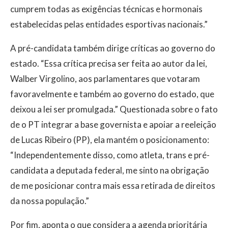
cumprem todas as exigências técnicas e hormonais
estabelecidas pelas entidades esportivas nacionais.”
A pré-candidata também dirige críticas ao governo do
estado. “Essa crítica precisa ser feita ao autor da lei,
Walber Virgolino, aos parlamentares que votaram
favoravelmente e também ao governo do estado, que
deixou a lei ser promulgada.” Questionada sobre o fato
de o PT integrar a base governista e apoiar a reeleição
de Lucas Ribeiro (PP), ela mantém o posicionamento:
“Independentemente disso, como atleta, trans e pré-
candidata a deputada federal, me sinto na obrigação
de me posicionar contra mais essa retirada de direitos
da nossa população.”
Por fim, aponta o que considera a agenda prioritária