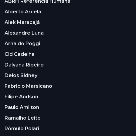
ABRH Referência Humana
Alberto Arcela
Alek Maracajá
Alexandre Luna
Arnaldo Poggi
Cid Gadelha
Dalyana Ribeiro
Delos Sidney
Fabricio Marsicano
Filipe Andson
Paulo Amilton
Ramalho Leite
Rômulo Polari