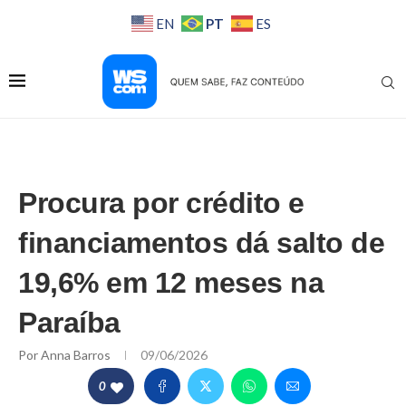
PT
EN
ES
Procura por crédito e
financiamentos dá salto de
19,6% em 12 meses na
Paraíba
Por
Anna Barros
09/06/2026
0