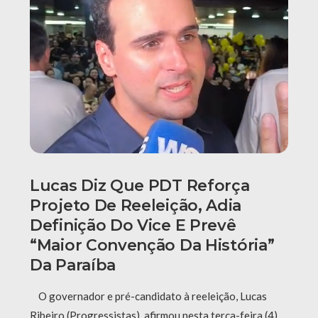
Lucas Diz Que PDT Reforça
Projeto De Reeleição, Adia
Definição Do Vice E Prevê
“maior Convenção Da História”
Da Paraíba
O governador e pré-candidato à reeleição, Lucas
Ribeiro (Progressistas), afirmou nesta terça-feira (4),