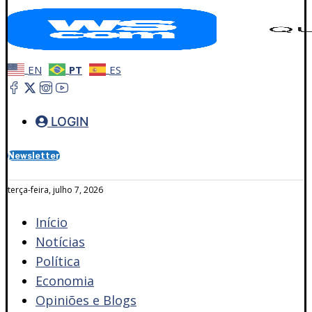
EN
PT
ES
LOGIN
Newsletter
terça-feira, julho 7, 2026
Início
Notícias
Política
Economia
Opiniões e Blogs