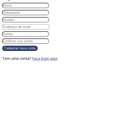
Tem uma conta?
Faça login aqui