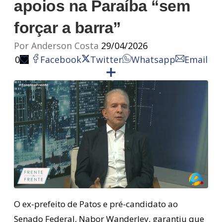
apoios na Paraíba “sem
forçar a barra”
Por
Anderson Costa
29/04/2026
0
Facebook
Twitter
Whatsapp
Email
O ex-prefeito de Patos e pré-candidato ao
Senado Federal, Nabor Wanderley, garantiu que