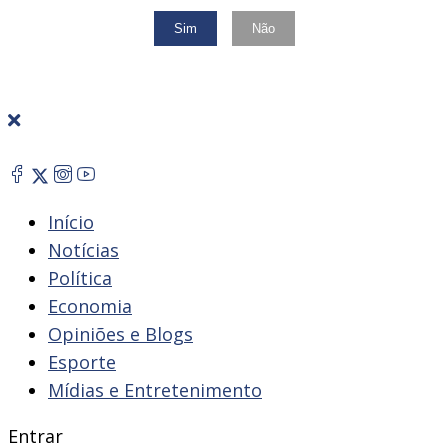
Sim
Não
Início
Notícias
Política
Economia
Opiniões e Blogs
Esporte
Mídias e Entretenimento
Entrar