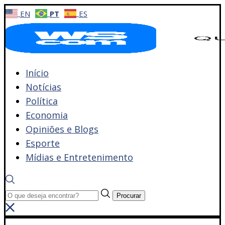
EN
PT
ES
Início
Notícias
Política
Economia
Opiniões e Blogs
Esporte
Mídias e Entretenimento
Procurar