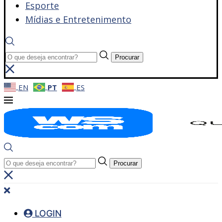
Esporte
Mídias e Entretenimento
Procurar
EN
PT
ES
Procurar
LOGIN