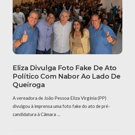
Eliza Divulga Foto Fake De Ato
Político Com Nabor Ao Lado De
Queiroga
A vereadora de João Pessoa Eliza Virgínia (PP)
divulgou à imprensa uma foto fake do ato de pré-
candidatura à Câmara …