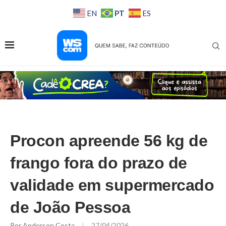
PT
EN
ES
Procon apreende 56 kg de
frango fora do prazo de
validade em supermercado
de João Pessoa
Por
Anderson Costa
27/04/2026