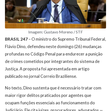
Imagem: Gustavo Moreno / STF
BRASIL 247
– O ministro do Supremo Tribunal Federal,
Flávio Dino, defendeu neste domingo (26) mudanças
profundas no Código Penal para endurecer a punição
de crimes cometidos por integrantes do sistema de
Justiça. A proposta foi apresentada em artigo
publicado no jornal Correio Braziliense.
No texto, Dino sustenta que é necessário tratar com
maior rigor delitos praticados por agentes que
ocupam funções essenciais ao funcionamento do
Judiciário. Ele cita juízes, procuradores, advogados —