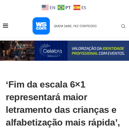
PT
EN
ES
‘Fim da escala 6×1
representará maior
letramento das crianças e
alfabetização mais rápida’,