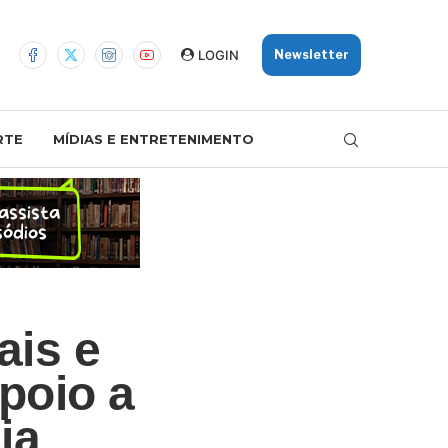
LOGIN
Newsletter
RTE
MÍDIAS E ENTRETENIMENTO
ais e
poio a
ia