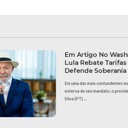
Em Artigo No Wash
Lula Rebate Tarifa
Defende Soberania 
Em uma das mais contundentes man
externa de seu mandato, o preside
Silva (PT) …