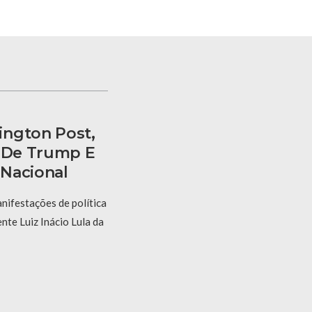
ington Post,
s De Trump E
Nacional
ifestações de política
nte Luiz Inácio Lula da