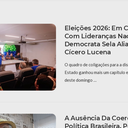
Eleições 2026: Em
Com Lideranças Nac
Democrata Sela Al
Cícero Lucena
O quadro de coligações para a di
Estado ganhou mais um capítulo 
deste domingo …
A Ausência Da Coer
Política Brasileira,