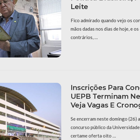
Leite
Fico admirado quando vejo os con
mãos dadas nos dias de hoje, e o
contrários, …
Inscrições Para Co
UEPB Terminam Ne
Veja Vagas E Cron
Se encerram neste domingo (26) a
concurso público da Universidade
certame oferta oito …