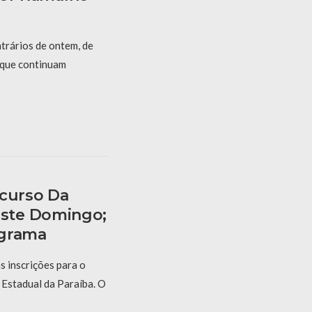
trários de ontem, de
s que continuam
ncurso Da
ste Domingo;
ograma
s inscrições para o
 Estadual da Paraíba. O