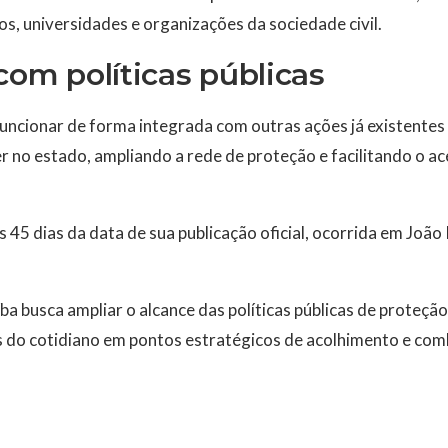
s, universidades e organizações da sociedade civil.
com políticas públicas
funcionar de forma integrada com outras ações já existente
er no estado, ampliando a rede de proteção e facilitando o a
s 45 dias da data de sua publicação oficial, ocorrida em Joã
íba busca ampliar o alcance das políticas públicas de proteçã
do cotidiano em pontos estratégicos de acolhimento e comb