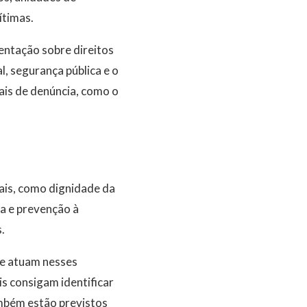
ítimas.
entação sobre direitos
l, segurança pública e o
ais de denúncia, como o
ais, como dignidade da
ma e prevenção à
.
ue atuam nesses
s consigam identificar
ambém estão previstos