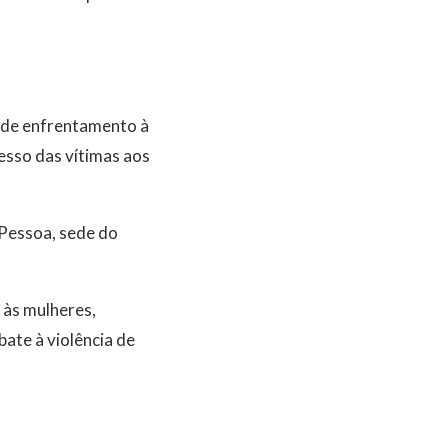
s de enfrentamento à
cesso das vítimas aos
o Pessoa, sede do
o às mulheres,
ate à violência de