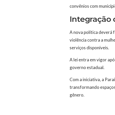
convênios com município
Integração 
A nova política deverá 
violência contra a mulh
serviços disponíveis.
A lei entra em vigor apó
governo estadual.
Com a iniciativa, a Para
transformando espaços 
gênero.