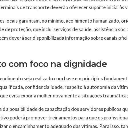
 terminais de transporte deverão oferecer suporte inicial às v
es locais garantam, no mínimo, acolhimento humanizado, ori
 de proteção, que inclui serviços de saúde, assistência socia
bém deverá ser disponibilizada informação sobre canais ofici
o com foco na dignidade
tendimento seja realizado com base em princípios fundament
ualificada, confidencialidade, respeito à autonomia da víti
 que evita expor a mulher novamente a situações traumáticas
é a possibilidade de capacitação dos servidores públicos q
tivo poderá promover treinamentos para que os profissionai
ealizar o encaminhamento adequado das vítimas. Para isso, t