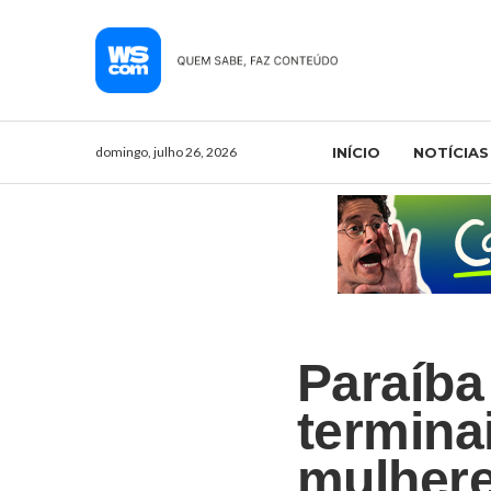
domingo, julho 26, 2026
INÍCIO
NOTÍCIAS
Paraíba 
termina
mulhere