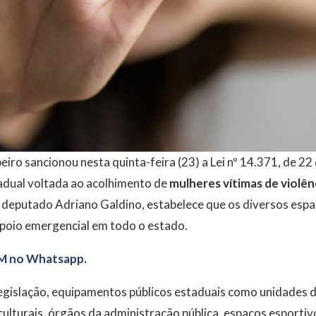
iro sancionou nesta quinta-feira (23) a Lei nº 14.371, de 22 
stadual voltada ao acolhimento de
mulheres vítimas de violên
 deputado Adriano Galdino, estabelece que os diversos espa
poio emergencial em todo o estado.
M no Whatsapp.
egislação, equipamentos públicos estaduais como unidades d
culturais, órgãos da administração pública, espaços esportiv