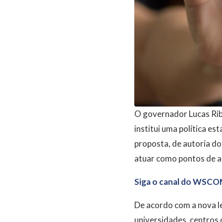
O governador Lucas Ribe
institui uma política e
proposta, de autoria do
atuar como pontos de a
Siga o canal do WSCO
De acordo com a nova l
universidades, centros 