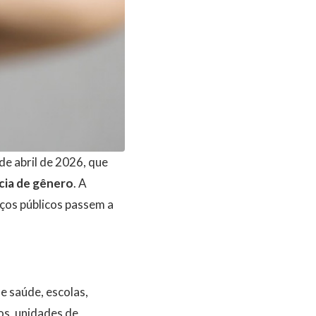
de abril de 2026, que
cia de gênero
. A
ços públicos passem a
e saúde, escolas,
os, unidades de