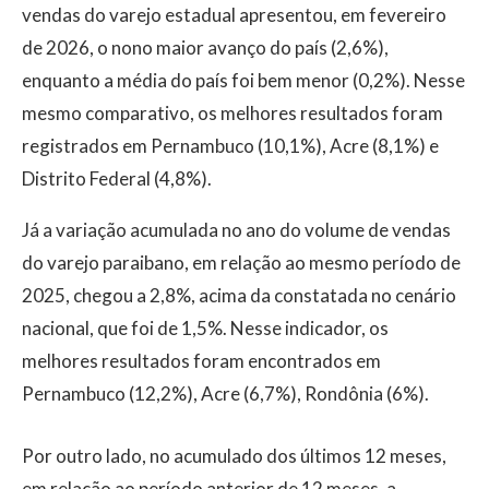
vendas do varejo estadual apresentou, em fevereiro
de 2026, o nono maior avanço do país (2,6%),
enquanto a média do país foi bem menor (0,2%). Nesse
mesmo comparativo, os melhores resultados foram
registrados em Pernambuco (10,1%), Acre (8,1%) e
Distrito Federal (4,8%).
Já a variação acumulada no ano do volume de vendas
do varejo paraibano, em relação ao mesmo período de
2025, chegou a 2,8%, acima da constatada no cenário
nacional, que foi de 1,5%. Nesse indicador, os
melhores resultados foram encontrados em
Pernambuco (12,2%), Acre (6,7%), Rondônia (6%).
Por outro lado, no acumulado dos últimos 12 meses,
em relação ao período anterior de 12 meses, a