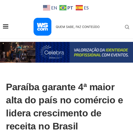
PT
EN
ES
Paraíba garante 4ª maior
alta do país no comércio e
lidera crescimento de
receita no Brasil