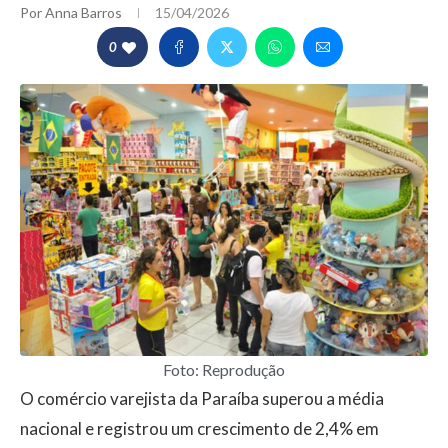
Por
Anna Barros
15/04/2026
0
Foto: Reprodução
O comércio varejista da Paraíba superou a média
nacional e registrou um crescimento de 2,4% em