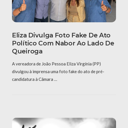
Eliza Divulga Foto Fake De Ato
Político Com Nabor Ao Lado De
Queiroga
A vereadora de João Pessoa Eliza Virgínia (PP)
divulgou à imprensa uma foto fake do ato de pré-
candidatura à Câmara …