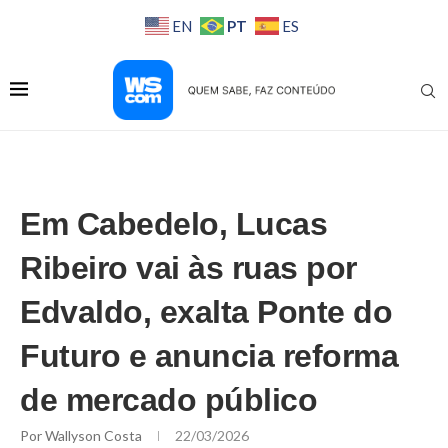
PT
EN
ES
Em Cabedelo, Lucas
Ribeiro vai às ruas por
Edvaldo, exalta Ponte do
Futuro e anuncia reforma
de mercado público
Por
Wallyson Costa
22/03/2026