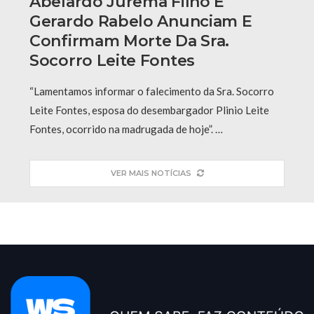
Abelardo Jurema Filho E
Gerardo Rabelo Anunciam E
Confirmam Morte Da Sra.
Socorro Leite Fontes
“Lamentamos informar o falecimento da Sra. Socorro
Leite Fontes, esposa do desembargador Plinio Leite
Fontes, ocorrido na madrugada de hoje”. …
VER MAIS NOTÍCIAS