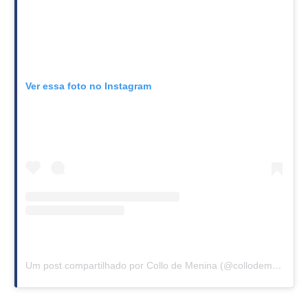
Ver essa foto no Instagram
Um post compartilhado por Collo de Menina (@collodemenina)