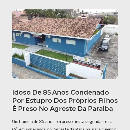
Idoso De 85 Anos Condenado
Por Estupro Dos Próprios Filhos
É Preso No Agreste Da Paraíba
Um homem de 85 anos foi preso nesta segunda-feira
(6), em Esperança, no Agreste da Paraíba, para cumprir