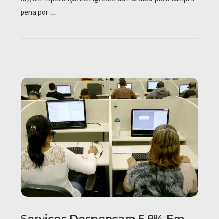
pena por …
Serviços Despencam 5,9% Em