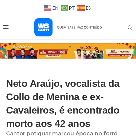
PT
EN
ES
Neto Araújo, vocalista da
Collo de Menina e ex-
Cavaleiros, é encontrado
morto aos 42 anos
Cantor potiguar marcou época no forró