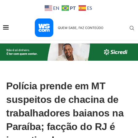
PT
EN
ES
Polícia prende em MT
suspeitos de chacina de
trabalhadores baianos na
Paraíba; facção do RJ é