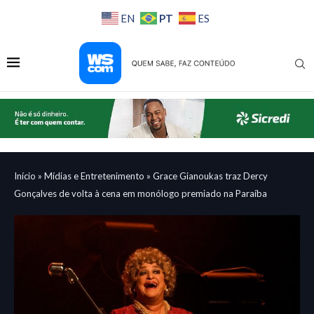
PT
EN
ES
Início
»
Mídias e Entretenimento
»
Grace Gianoukas traz Dercy
Gonçalves de volta à cena em monólogo premiado na Paraíba