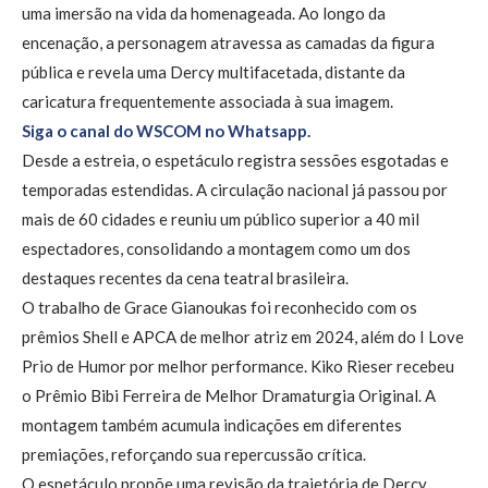
uma imersão na vida da homenageada. Ao longo da
encenação, a personagem atravessa as camadas da figura
pública e revela uma Dercy multifacetada, distante da
caricatura frequentemente associada à sua imagem.
Siga o canal do WSCOM no Whatsapp.
Desde a estreia, o espetáculo registra sessões esgotadas e
temporadas estendidas. A circulação nacional já passou por
mais de 60 cidades e reuniu um público superior a 40 mil
espectadores, consolidando a montagem como um dos
destaques recentes da cena teatral brasileira.
O trabalho de Grace Gianoukas foi reconhecido com os
prêmios Shell e APCA de melhor atriz em 2024, além do I Love
Prio de Humor por melhor performance. Kiko Rieser recebeu
o Prêmio Bibi Ferreira de Melhor Dramaturgia Original. A
montagem também acumula indicações em diferentes
premiações, reforçando sua repercussão crítica.
O espetáculo propõe uma revisão da trajetória de Dercy