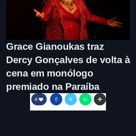
Grace Gianoukas traz
Dercy Gonçalves de volta à
cena em monólogo
premiado na Paraíba
0