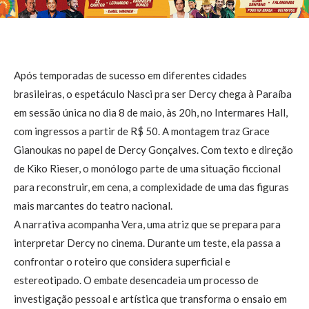
Após temporadas de sucesso em diferentes cidades
brasileiras, o espetáculo Nasci pra ser Dercy chega à Paraíba
em sessão única no dia 8 de maio, às 20h, no Intermares Hall,
com ingressos a partir de R$ 50. A montagem traz Grace
Gianoukas no papel de Dercy Gonçalves. Com texto e direção
de Kiko Rieser, o monólogo parte de uma situação ficcional
para reconstruir, em cena, a complexidade de uma das figuras
mais marcantes do teatro nacional.
A narrativa acompanha Vera, uma atriz que se prepara para
interpretar Dercy no cinema. Durante um teste, ela passa a
confrontar o roteiro que considera superficial e
estereotipado. O embate desencadeia um processo de
investigação pessoal e artística que transforma o ensaio em