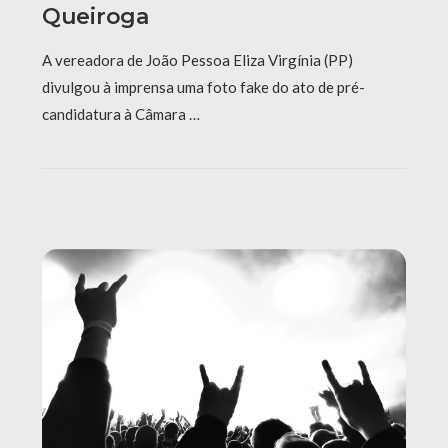
Queiroga
A vereadora de João Pessoa Eliza Virgínia (PP)
divulgou à imprensa uma foto fake do ato de pré-
candidatura à Câmara …