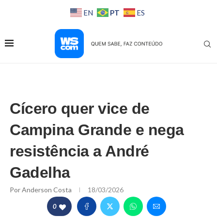
PT
EN
ES
Cícero quer vice de
Campina Grande e nega
resistência a André
Gadelha
Por
Anderson Costa
18/03/2026
0