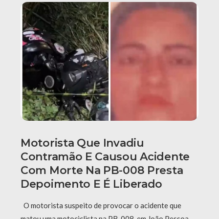
Motorista Que Invadiu
Contramão E Causou Acidente
Com Morte Na PB-008 Presta
Depoimento E É Liberado
O motorista suspeito de provocar o acidente que
matou uma motociclista na PB-008, em João Pessoa,