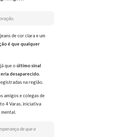
oração.
jeans de cor clara e um
ção é que qualquer
 já que o
último sinal
 teria desaparecido
.
registradas na região.
os amigos e colegas de
o 4 Varas, iniciativa
 mental.
esperança de que a