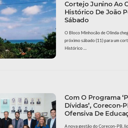
Cortejo Junino Ao 
Histórico De João 
Sábado
O Bloco Minhocão de Olinda cheg
próximo sábado (11) para um cort
Histórico …
Com O Programa ‘P
Dívidas’, Corecon-
Ofensiva De Educaç
A nova gestão do Corecon-PB, li