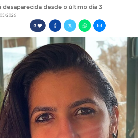
tá desaparecida desde o último dia 3
03/2026
0