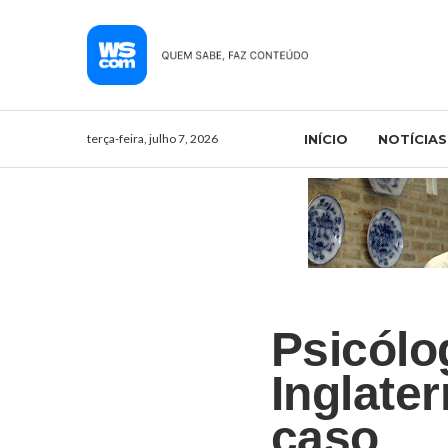
terça-feira, julho 7, 2026
INÍCIO
NOTÍCIAS
Psicólo
Inglate
caso