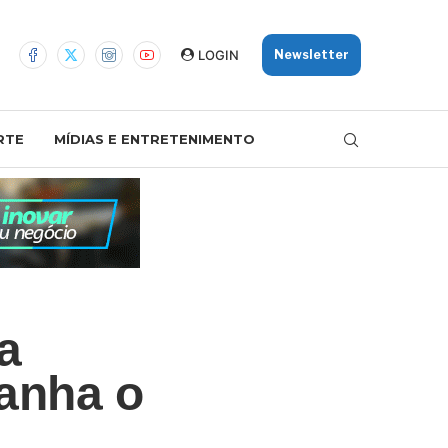
LOGIN
Newsletter
RTE
MÍDIAS E ENTRETENIMENTO
a
panha o