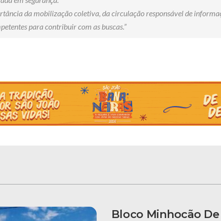
ância da mobilização coletiva, da circulação responsável de informa
etentes para contribuir com as buscas.”
Bloco Minhocão De 