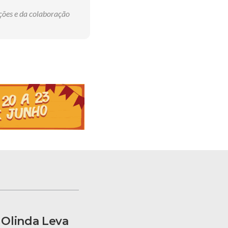
ções e da colaboração
Olinda Leva