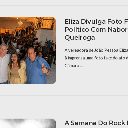
Eliza Divulga Foto 
Político Com Nabor
Queiroga
A vereadora de João Pessoa Eliza
à imprensa uma foto fake do ato 
Câmara …
A Semana Do Rock