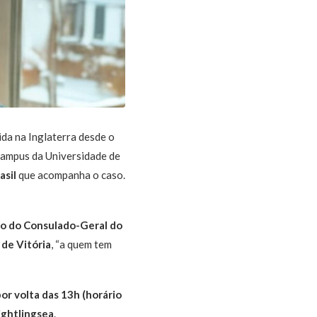
ida na Inglaterra desde o
o campus da Universidade de
asil
que acompanha o caso.
io do Consulado-Geral do
 de Vitória
, “a quem tem
or volta das 13h (horário
ightlingsea
.