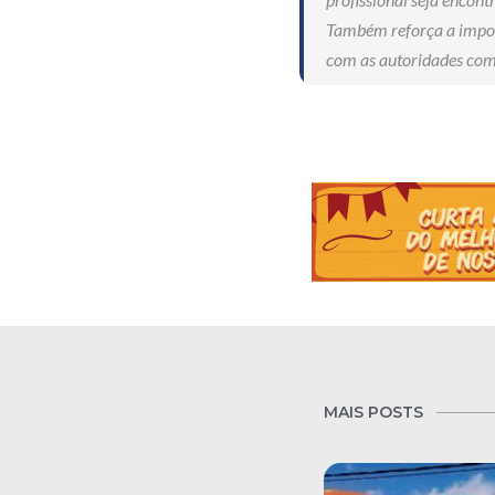
Também reforça a import
com as autoridades comp
MAIS POSTS