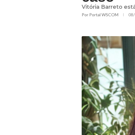
Vitória Barreto es
Por
Portal WSCOM
08/