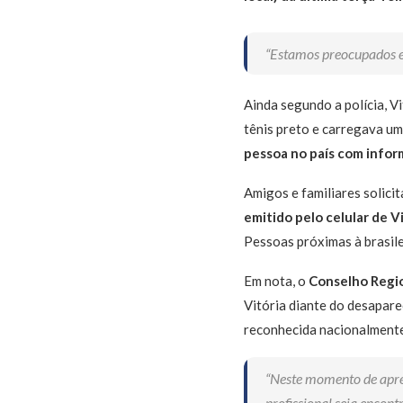
“Estamos preocupados e 
Ainda segundo a polícia, Vi
tênis preto e carregava um
pessoa no país com inform
Amigos e familiares solici
emitido pelo celular de V
Pessoas próximas à brasile
Em nota, o
Conselho Regio
Vitória diante do desaparec
reconhecida nacionalmente
“Neste momento de apree
profissional seja encon