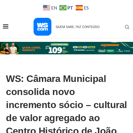
PT
EN
ES
WS: Câmara Municipal
consolida novo
incremento sócio – cultural
de valor agregado ao
Centro Histórico de João