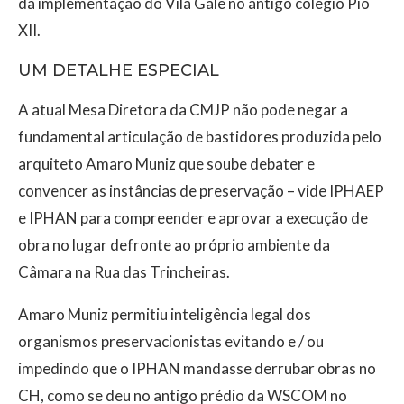
da implementação do Vila Galé no antigo colégio Pio
XII.
UM DETALHE ESPECIAL
A atual Mesa Diretora da CMJP não pode negar a
fundamental articulação de bastidores produzida pelo
arquiteto Amaro Muniz que soube debater e
convencer as instâncias de preservação – vide IPHAEP
e IPHAN para compreender e aprovar a execução de
obra no lugar defronte ao próprio ambiente da
Câmara na Rua das Trincheiras.
Amaro Muniz permitiu inteligência legal dos
organismos preservacionistas evitando e / ou
impedindo que o IPHAN mandasse derrubar obras no
CH, como se deu no antigo prédio da WSCOM no