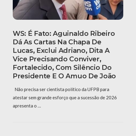
WS: É Fato: Aguinaldo Ribeiro
Dá As Cartas Na Chapa De
Lucas, Exclui Adriano, Dita A
Vice Precisando Conviver,
Fortalecido, Com Silêncio Do
Presidente E O Amuo De João
Não precisa ser cientista político da UFPB para
atestar sem grande esforço que a sucessão de 2026
apresenta o …