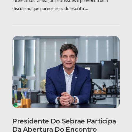
intelectuais, ameaçou profissões e provocou uma
discussão que parece ter sido escrita …
Presidente Do Sebrae Participa
Da Abertura Do Encontro