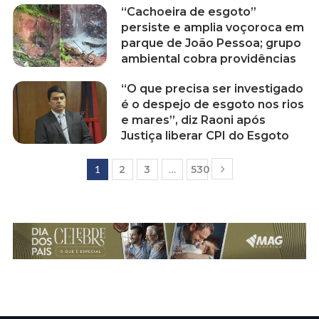
“Cachoeira de esgoto”
persiste e amplia voçoroca em
parque de João Pessoa; grupo
ambiental cobra providências
“O que precisa ser investigado
é o despejo de esgoto nos rios
e mares”, diz Raoni após
Justiça liberar CPI do Esgoto
1
2
3
…
530