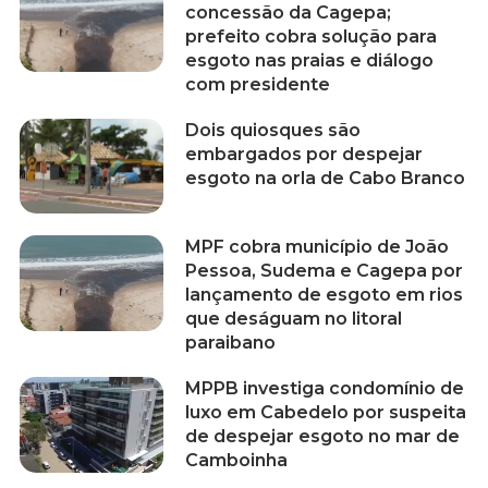
concessão da Cagepa;
prefeito cobra solução para
esgoto nas praias e diálogo
com presidente
Dois quiosques são
embargados por despejar
esgoto na orla de Cabo Branco
MPF cobra município de João
Pessoa, Sudema e Cagepa por
lançamento de esgoto em rios
que deságuam no litoral
paraibano
MPPB investiga condomínio de
luxo em Cabedelo por suspeita
de despejar esgoto no mar de
Camboinha