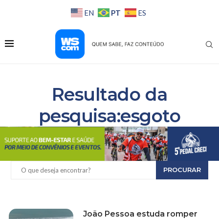
PT
EN
ES
Resultado da
pesquisa:esgoto
PROCURAR
João Pessoa estuda romper