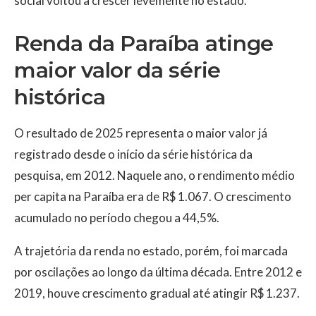
social voltou a crescer levemente no estado.
Renda da Paraíba atinge
maior valor da série
histórica
O resultado de 2025 representa o maior valor já
registrado desde o início da série histórica da
pesquisa, em 2012. Naquele ano, o rendimento médio
per capita na Paraíba era de R$ 1.067. O crescimento
acumulado no período chegou a 44,5%.
A trajetória da renda no estado, porém, foi marcada
por oscilações ao longo da última década. Entre 2012 e
2019, houve crescimento gradual até atingir R$ 1.237.