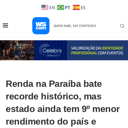
PT
EN
ES
Renda na Paraíba bate
recorde histórico, mas
estado ainda tem 9º menor
rendimento do país e