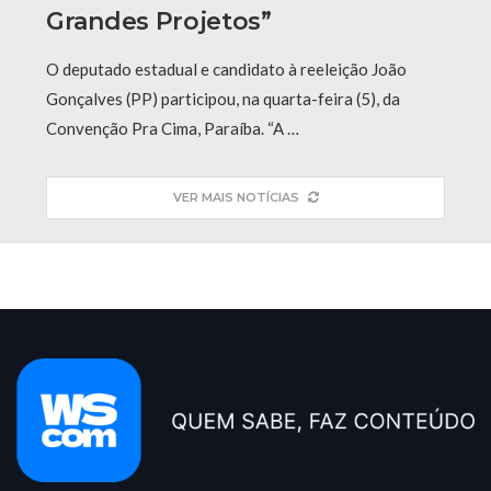
Grandes Projetos”
O deputado estadual e candidato à reeleição João
Gonçalves (PP) participou, na quarta-feira (5), da
Convenção Pra Cima, Paraíba. “A …
VER MAIS NOTÍCIAS