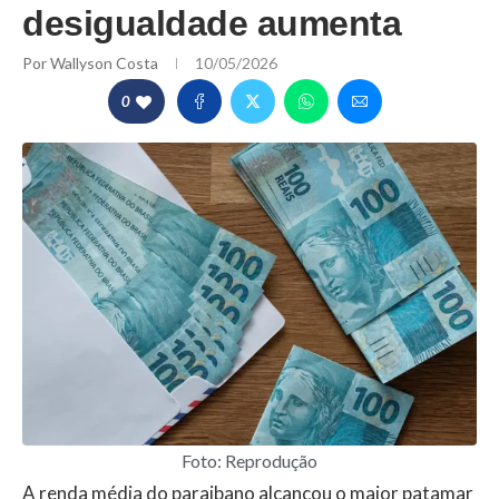
desigualdade aumenta
Por
Wallyson Costa
10/05/2026
0
Foto: Reprodução
A renda média do paraibano alcançou o maior patamar