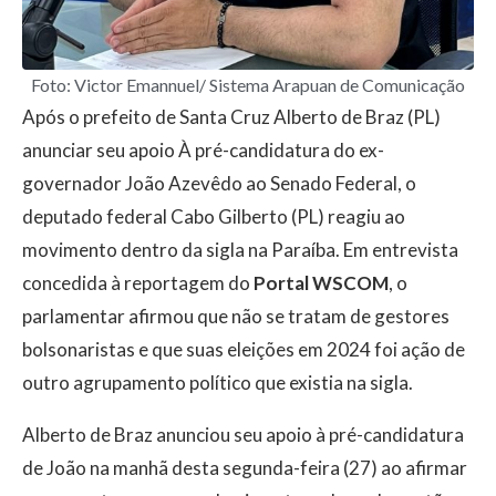
Foto: Victor Emannuel/ Sistema Arapuan de Comunicação
Após o prefeito de Santa Cruz Alberto de Braz (PL)
anunciar seu apoio À pré-candidatura do ex-
governador João Azevêdo ao Senado Federal, o
deputado federal Cabo Gilberto (PL) reagiu ao
movimento dentro da sigla na Paraíba. Em entrevista
concedida à reportagem do
Portal WSCOM
, o
parlamentar afirmou que não se tratam de gestores
bolsonaristas e que suas eleições em 2024 foi ação de
outro agrupamento político que existia na sigla.
Alberto de Braz anunciou seu apoio à pré-candidatura
de João na manhã desta segunda-feira (27) ao afirmar