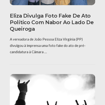
Eliza Divulga Foto Fake De Ato
Político Com Nabor Ao Lado De
Queiroga
A vereadora de João Pessoa Eliza Virgínia (PP)
divulgou à imprensa uma foto fake do ato de pré-
candidatura à Câmara …