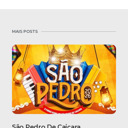
MAIS POSTS
São Pedro De Caiçara