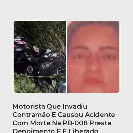
Motorista Que Invadiu
Contramão E Causou Acidente
Com Morte Na PB-008 Presta
Depoimento E É Liberado