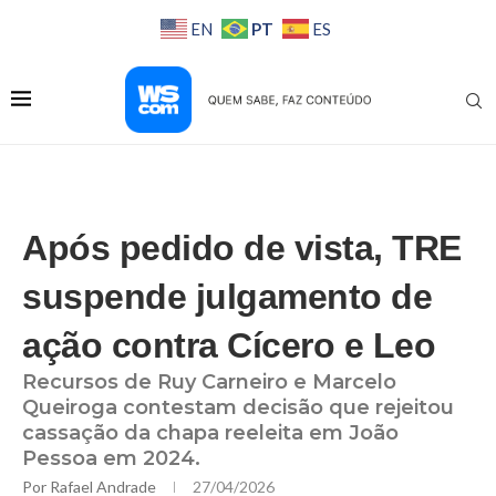
PT
EN
ES
Após pedido de vista, TRE
suspende julgamento de
ação contra Cícero e Leo
Recursos de Ruy Carneiro e Marcelo
Queiroga contestam decisão que rejeitou
cassação da chapa reeleita em João
Pessoa em 2024.
Por
Rafael Andrade
27/04/2026