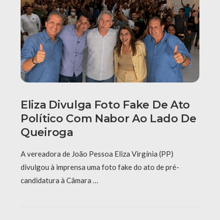
Eliza Divulga Foto Fake De Ato
Político Com Nabor Ao Lado De
Queiroga
A vereadora de João Pessoa Eliza Virgínia (PP)
divulgou à imprensa uma foto fake do ato de pré-
candidatura à Câmara …