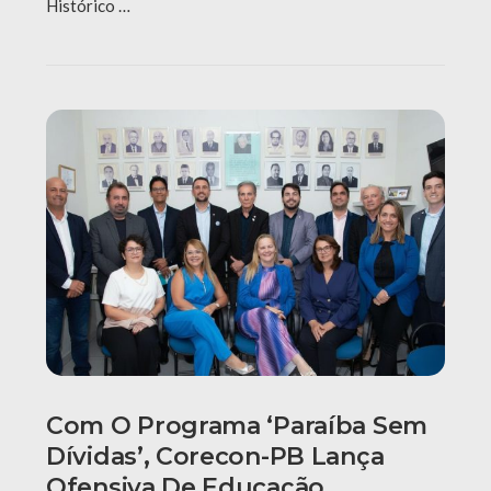
Histórico …
Com O Programa ‘Paraíba Sem
Dívidas’, Corecon-PB Lança
Ofensiva De Educação