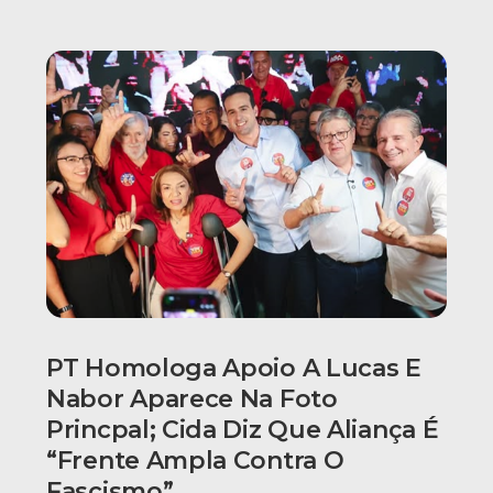
PT Homologa Apoio A Lucas E
Nabor Aparece Na Foto
Princpal; Cida Diz Que Aliança É
“frente Ampla Contra O
Fascismo”