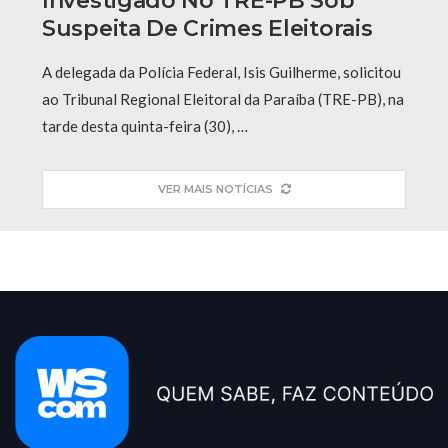
Investigado No TRE-PB Sob
Suspeita De Crimes Eleitorais
A delegada da Polícia Federal, Isis Guilherme, solicitou
ao Tribunal Regional Eleitoral da Paraíba (TRE-PB), na
tarde desta quinta-feira (30), …
VER MAIS NOTÍCIAS