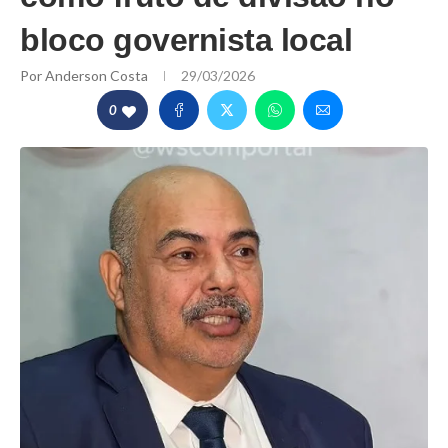
bloco governista local
Por
Anderson Costa
29/03/2026
0