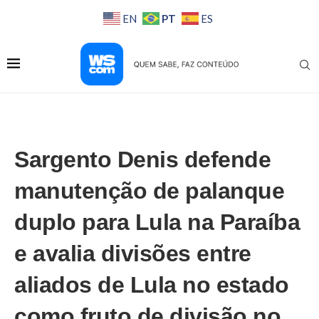
PT
EN
ES
Sargento Denis defende
manutenção de palanque
duplo para Lula na Paraíba
e avalia divisões entre
aliados de Lula no estado
como fruto de divisão no