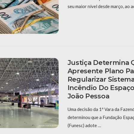
seu maior nível desde março, ao a
Justiça Determina
Apresente Plano Pa
Regularizar Sistem
Incêndio Do Espaço
João Pessoa
Uma decisão da 1ª Vara da Fazend
determinou que a Fundação Espaç
(Funesc) adote …