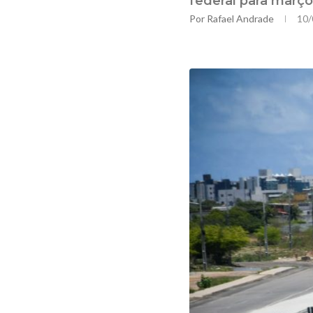
federal para março
Por
Rafael Andrade
10/