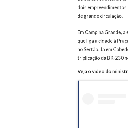
dois empreendimentos c
de grande circulação.
Em Campina Grande, a e
que liga a cidade à Pr
no Sertão. Já em Cabede
triplicação da BR-230 n
Veja o vídeo do ministr