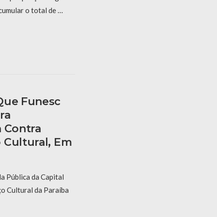
cumular o total de …
 Que Funesc
ra
a Contra
 Cultural, Em
a Pública da Capital
o Cultural da Paraíba