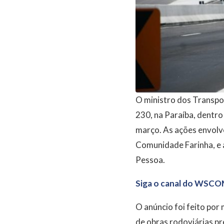
O ministro dos Transpor
230, na Paraíba, dentro
março. As ações envolv
Comunidade Farinha, e 
Pessoa.
Siga o canal do WSCO
O anúncio foi feito por
de obras rodoviárias pr