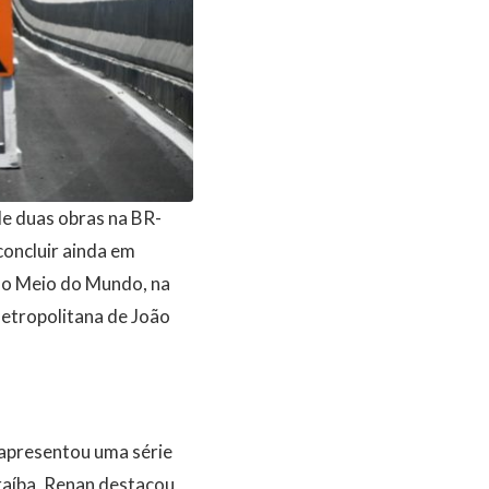
de duas obras na BR-
concluir ainda em
do Meio do Mundo, na
etropolitana de João
o apresentou uma série
raíba, Renan destacou