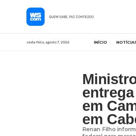
sexta-feira, agosto 7, 2026
INÍCIO
NOTÍCIA
Ministr
entrega
em Camp
em Cab
Renan Filho inform