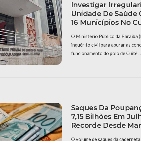
Investigar Irregula
Unidade De Saúde 
16 Municípios No C
O Ministério Público da Paraíba 
inquérito civil para apurar as con
funcionamento do polo de Cuité 
Saques Da Poupan
7,15 Bilhões Em Ju
Recorde Desde Ma
O volume de saques da caderneta 