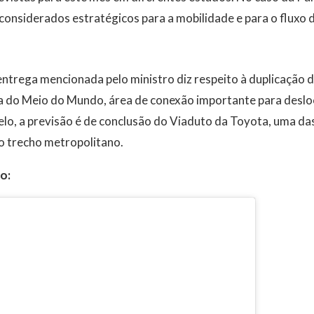
onsiderados estratégicos para a mobilidade e para o fluxo d
ntrega mencionada pelo ministro diz respeito à duplicação
aça do Meio do Mundo, área de conexão importante para desl
lo, a previsão é de conclusão do Viaduto da Toyota, uma da
o trecho metropolitano.
o: