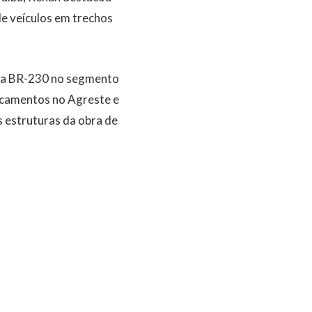
e veículos em trechos
 da BR-230 no segmento
ocamentos no Agreste e
s estruturas da obra de