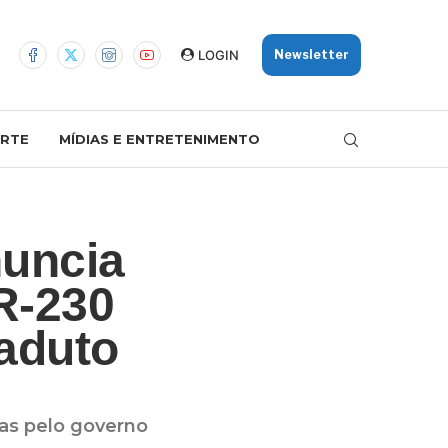
LOGIN
Newsletter
RTE
MÍDIAS E ENTRETENIMENTO
nuncia
R-230
aduto
tas pelo governo