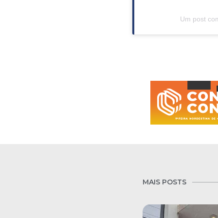
Um post com
MAIS POSTS