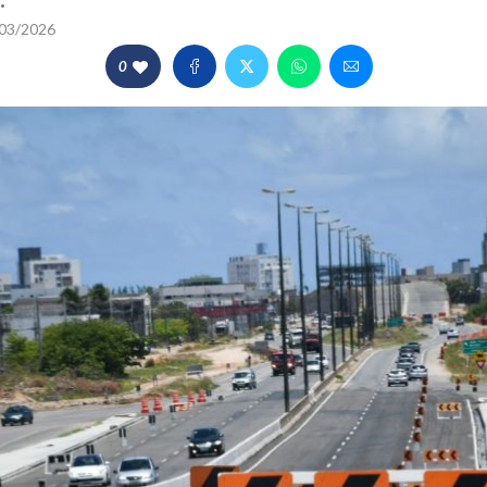
.
03/2026
0