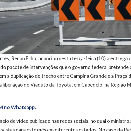
tes, Renan Filho, anunciou nesta terça-feira (10) a entrega 
 do pacote de intervenções que o governo federal pretende 
em a duplicação do trecho entre Campina Grande e a Praça 
a liberação do Viaduto da Toyota, em Cabedelo, na Região M
M no Whatsapp.
 meio de vídeo publicado nas redes sociais, no qual o ministr
evistas para este mês em diferentes estados. No caso da Pa