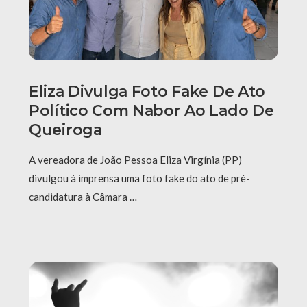
Eliza Divulga Foto Fake De Ato
Político Com Nabor Ao Lado De
Queiroga
A vereadora de João Pessoa Eliza Virgínia (PP)
divulgou à imprensa uma foto fake do ato de pré-
candidatura à Câmara …