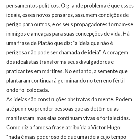
pensamentos políticos. O grande problema é que esses
ideais, esses novos pensares, assumem condições de
perigo para outros, e os seus propagadores tornam-se
inimigos e ameaças para suas concepções de vida. Há
uma frase de Platão que diz: “a ideia que não é
perigosa não pode ser chamada de ideia”. A coragem
dos idealistas transforma seus divulgadores e
praticantes em mártires. No entanto, a semente que
plantaram continuará germinando no terreno fértil
onde foi colocada.
​As ideias são construções abstratas da mente. Podem
até punir ou prender pessoas que as detêm ou as
manifestam, mas elas continuam vivas e fortalecidas.
Como diz a famosa frase atribuída a Victor Hugo:
“nada é mais poderoso do que uma ideia cujo tempo