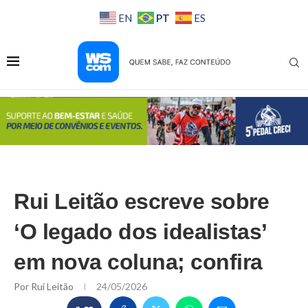
PT
EN
ES
Rui Leitão escreve sobre
‘O legado dos idealistas’
em nova coluna; confira
Por
Rui Leitão
24/05/2026