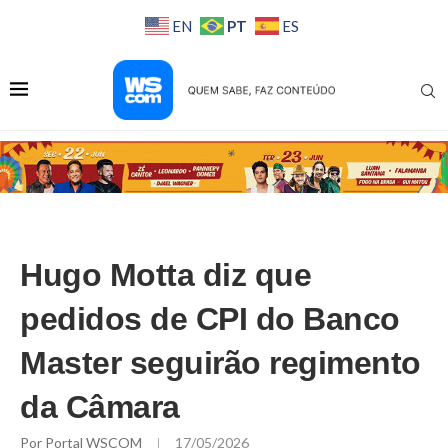
PT
EN
ES
Hugo Motta diz que
pedidos de CPI do Banco
Master seguirão regimento
da Câmara
Por
Portal WSCOM
17/05/2026