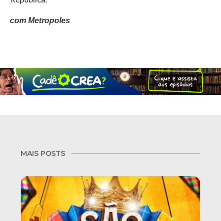
com Metropoles
MAIS POSTS