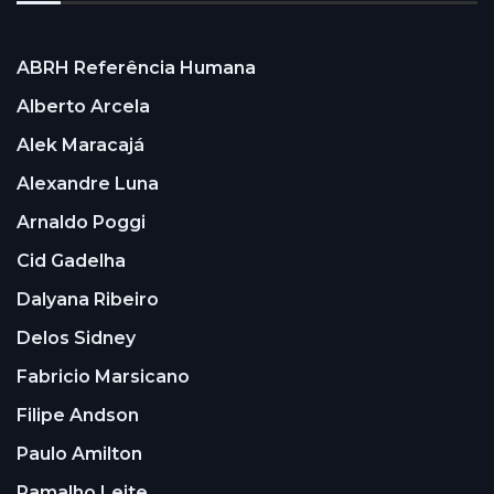
ABRH Referência Humana
Alberto Arcela
Alek Maracajá
Alexandre Luna
Arnaldo Poggi
Cid Gadelha
Dalyana Ribeiro
Delos Sidney
Fabricio Marsicano
Filipe Andson
Paulo Amilton
Ramalho Leite