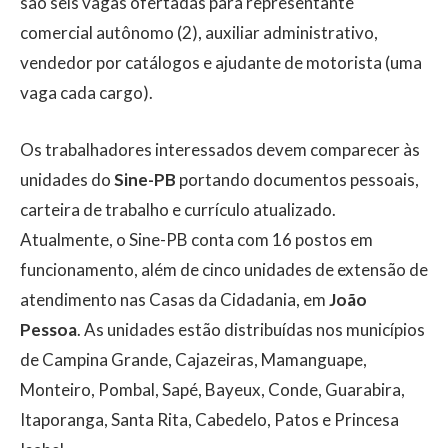
são seis vagas ofertadas para representante
comercial autônomo (2), auxiliar administrativo,
vendedor por catálogos e ajudante de motorista (uma
vaga cada cargo).
Os trabalhadores interessados devem comparecer às
unidades do
Sine-PB
portando documentos pessoais,
carteira de trabalho e currículo atualizado.
Atualmente, o Sine-PB conta com 16 postos em
funcionamento, além de cinco unidades de extensão de
atendimento nas Casas da Cidadania, em
João
Pessoa
. As unidades estão distribuídas nos municípios
de Campina Grande, Cajazeiras, Mamanguape,
Monteiro, Pombal, Sapé, Bayeux, Conde, Guarabira,
Itaporanga, Santa Rita, Cabedelo, Patos e Princesa