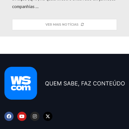
companhias …
VER MAIS NOTÍCIAS