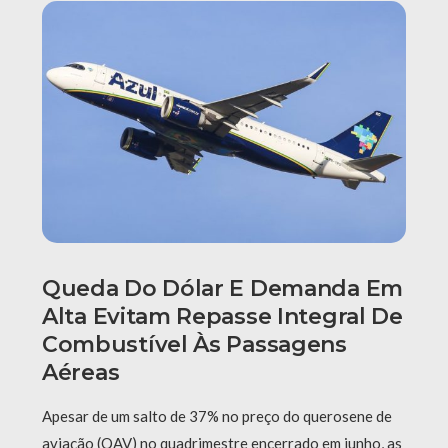
Queda Do Dólar E Demanda Em
Alta Evitam Repasse Integral De
Combustível Às Passagens
Aéreas
Apesar de um salto de 37% no preço do querosene de
aviação (QAV) no quadrimestre encerrado em junho, as