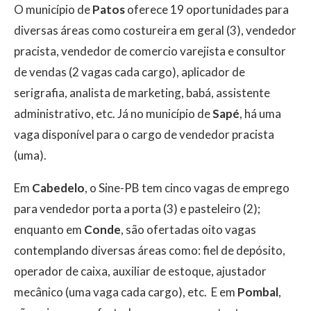
O município de
Patos
oferece 19 oportunidades para
diversas áreas como costureira em geral (3), vendedor
pracista, vendedor de comercio varejista e consultor
de vendas (2 vagas cada cargo), aplicador de
serigrafia, analista de marketing, babá, assistente
administrativo, etc. Já no município de
Sapé
, há uma
vaga disponível para o cargo de vendedor pracista
(uma).
Em
Cabedelo
, o Sine-PB tem cinco vagas de emprego
para vendedor porta a porta (3) e pasteleiro (2);
enquanto em
Conde
, são ofertadas oito vagas
contemplando diversas áreas como: fiel de depósito,
operador de caixa, auxiliar de estoque, ajustador
mecânico (uma vaga cada cargo), etc. E em
Pombal
,