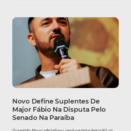
Novo Define Suplentes De
Major Fábio Na Disputa Pelo
Senado Na Paraíba
O partido Novo oficializou, nesta quinta-feira (6), os