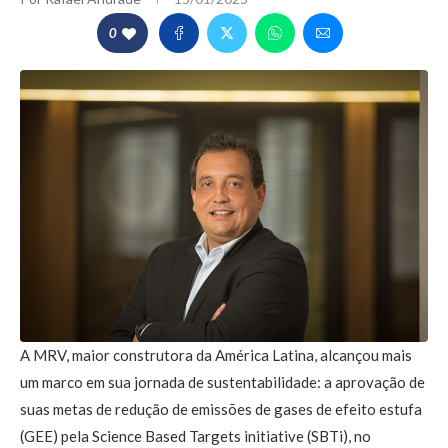
0
A MRV, maior construtora da América Latina, alcançou mais
um marco em sua jornada de sustentabilidade: a aprovação de
suas metas de redução de emissões de gases de efeito estufa
(GEE) pela Science Based Targets initiative (SBTi), no