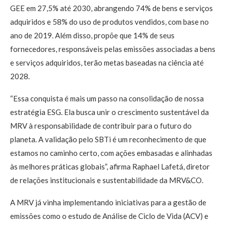
GEE em 27,5% até 2030, abrangendo 74% de bens e serviços
adquiridos e 58% do uso de produtos vendidos, com base no
ano de 2019. Além disso, propõe que 14% de seus
fornecedores, responsáveis pelas emissões associadas a bens
e serviços adquiridos, terão metas baseadas na ciência até
2028.
“Essa conquista é mais um passo na consolidação de nossa
estratégia ESG. Ela busca unir o crescimento sustentável da
MRV à responsabilidade de contribuir para o futuro do
planeta. A validação pelo SBTi é um reconhecimento de que
estamos no caminho certo, com ações embasadas e alinhadas
às melhores práticas globais”, afirma Raphael Lafetá, diretor
de relações institucionais e sustentabilidade da MRV&CO.
A MRV já vinha implementando iniciativas para a gestão de
emissões como o estudo de Análise de Ciclo de Vida (ACV) e