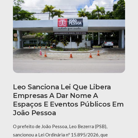
Leo Sanciona Lei Que Libera
Empresas A Dar Nome A
Espaços E Eventos Públicos Em
João Pessoa
O prefeito de João Pessoa, Leo Bezerra (PSB),
sancionou a Lei Ordinária nº 15.895/2026, que