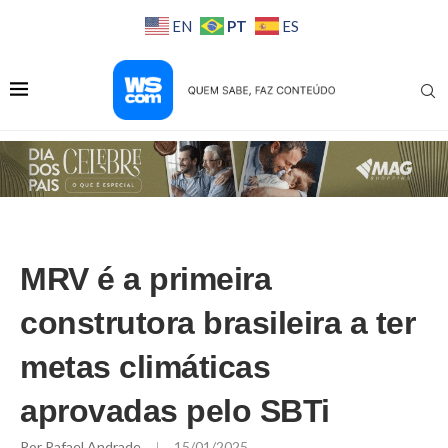
PT
EN
ES
MRV é a primeira
construtora brasileira a ter
metas climáticas
aprovadas pelo SBTi
Por
Rafael Andrade
15/01/2025