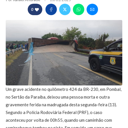
0
Um grave acidente no quilômetro 424 da BR-230, em Pombal,
no Sertão da Paraíba, deixou uma pessoa morta e outra
gravemente ferida na madrugada desta segunda-feira (13).
Segundo a Polícia Rodoviária Federal (PRF), o caso
aconteceu por volta de 00h55, quando um caminhão com
semirreboque tombou na pista. Em seguida, um carro que