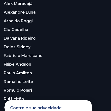
Alek Maracajá
Alexandre Luna
Arnaldo Poggi
Cid Gadelha
Dalyana Ribeiro
Delos Sidney
Fabricio Marsicano
Filipe Andson
Paulo Amilton
Ramalho Leite
Rômulo Polari
Rui Leitão
Walter Santos
Controle sua privacidade