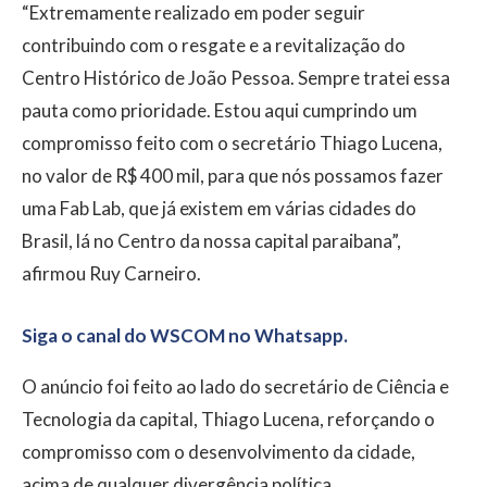
“Extremamente realizado em poder seguir
contribuindo com o resgate e a revitalização do
Centro Histórico de João Pessoa. Sempre tratei essa
pauta como prioridade. Estou aqui cumprindo um
compromisso feito com o secretário Thiago Lucena,
no valor de R$ 400 mil, para que nós possamos fazer
uma Fab Lab, que já existem em várias cidades do
Brasil, lá no Centro da nossa capital paraibana”,
afirmou Ruy Carneiro.
Siga o canal do WSCOM no Whatsapp.
O anúncio foi feito ao lado do secretário de Ciência e
Tecnologia da capital, Thiago Lucena, reforçando o
compromisso com o desenvolvimento da cidade,
acima de qualquer divergência política.