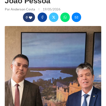
João Pessoa
Por
Anderson Costa
19/05/2026
0