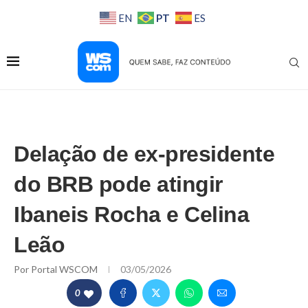
PT
EN
ES
Delação de ex-presidente
do BRB pode atingir
Ibaneis Rocha e Celina
Leão
Por
Portal WSCOM
03/05/2026
0