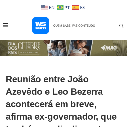
PT
EN
ES
Reunião entre João
Azevêdo e Leo Bezerra
acontecerá em breve,
afirma ex-governador, que