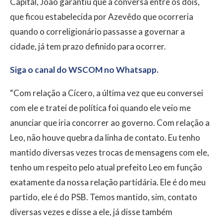
Capital, João garantiu que a conversa entre os dois,
que ficou estabelecida por Azevêdo que ocorreria
quando o correligionário passasse a governar a
cidade, já tem prazo definido para ocorrer.
Siga o canal do WSCOM no Whatsapp.
“Com relação a Cícero, a última vez que eu conversei
com ele e tratei de política foi quando ele veio me
anunciar que iria concorrer ao governo. Com relação a
Leo, não houve quebra da linha de contato. Eu tenho
mantido diversas vezes trocas de mensagens com ele,
tenho um respeito pelo atual prefeito Leo em função
exatamente da nossa relação partidária. Ele é do meu
partido, ele é do PSB. Temos mantido, sim, contato
diversas vezes e disse a ele, já disse também