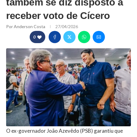
também se diz disposto a
receber voto de Cícero
Por
Anderson Costa
27/04/2026
0
O ex-governador João Azevêdo (PSB) garantiu que