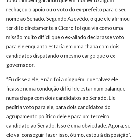
João também garantiu que em momento algum
rechaçou o apoio ou o voto do ex-prefeito para o seu
nome ao Senado. Segundo Azevêdo, o que ele afirmou
ter dito diretamente a Cícero foi que via como uma
missão muito difícil que o ex-aliado declarasse voto
para ele enquanto estaria em uma chapa com dois
candidatos disputando o mesmo cargo que o ex-
governador.
“Eu disse a ele, e não foi a ninguém, que talvez ele
ficasse numa condução difícil de estar num palanque,
numa chapa com dois candidatos ao Senado. Ele
pediria voto para ele, para dois candidatos do
agrupamento político dele e para um terceiro
candidato ao Senado. Isso é uma obviedade. Agora, se
ele vai conseguir fazer isso, ótimo, estou à disposição”,