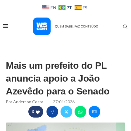
PT
EN
ES
Mais um prefeito do PL
anuncia apoio a João
Azevêdo para o Senado
Por
Anderson Costa
27/04/2026
0