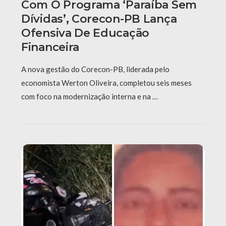
Com O Programa ‘Paraíba Sem
Dívidas’, Corecon-PB Lança
Ofensiva De Educação
Financeira
A nova gestão do Corecon-PB, liderada pelo
economista Werton Oliveira, completou seis meses
com foco na modernização interna e na …