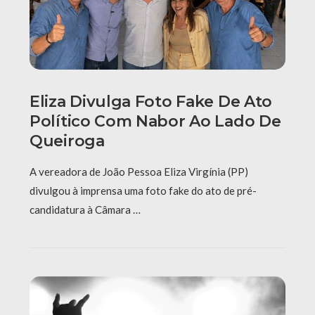
Eliza Divulga Foto Fake De Ato
Político Com Nabor Ao Lado De
Queiroga
A vereadora de João Pessoa Eliza Virgínia (PP)
divulgou à imprensa uma foto fake do ato de pré-
candidatura à Câmara …