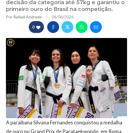
decisão da categoria até 57kg e garantiu o
primeiro ouro do Brasil na competição.
Por
Rafael Andrade
06/06/2026
0
A paraibana Silvana Fernandes conquistou a medalha
de ouro no Grand Prix de Parataekwondo, em Roma,