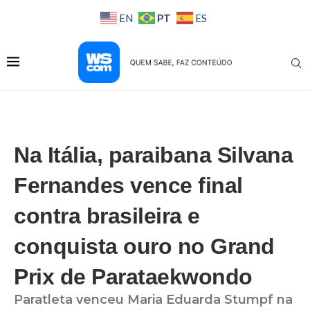
PT
EN
ES
Na Itália, paraibana Silvana
Fernandes vence final
contra brasileira e
conquista ouro no Grand
Prix de Parataekwondo
Paratleta venceu Maria Eduarda Stumpf na