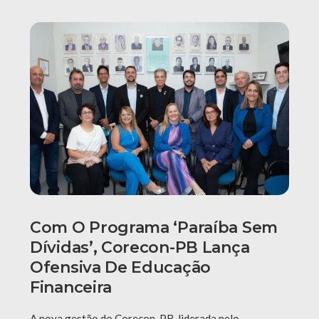
Com O Programa ‘Paraíba Sem
Dívidas’, Corecon-PB Lança
Ofensiva De Educação
Financeira
A nova gestão do Corecon-PB, liderada pelo