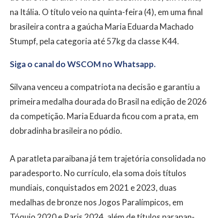
na Itália. O título veio na quinta-feira (4), em uma final
brasileira contra a gaúcha Maria Eduarda Machado
Stumpf, pela categoria até 57kg da classe K44.
Siga o canal do WSCOM no Whatsapp.
Silvana venceu a compatriota na decisão e garantiu a
primeira medalha dourada do Brasil na edição de 2026
da competição. Maria Eduarda ficou com a prata, em
dobradinha brasileira no pódio.
A paratleta paraibana já tem trajetória consolidada no
paradesporto. No currículo, ela soma dois títulos
mundiais, conquistados em 2021 e 2023, duas
medalhas de bronze nos Jogos Paralímpicos, em
Tóquio 2020 e Paris 2024, além de títulos parapan-