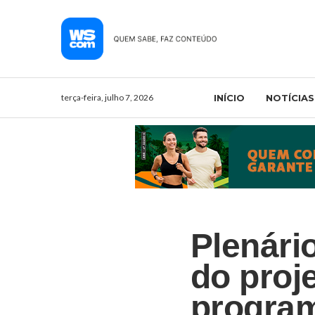
terça-feira, julho 7, 2026
INÍCIO
NOTÍCIAS
Plenári
do proj
program