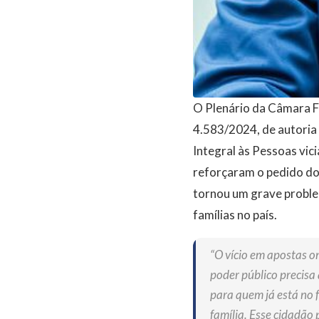
O Plenário da Câmara Fe
4.583/2024, de autoria 
Integral às Pessoas vic
reforçaram o pedido do
tornou um grave proble
famílias no país.
“O vício em apostas on
poder público precisa
para quem já está no f
família. Esse cidadão