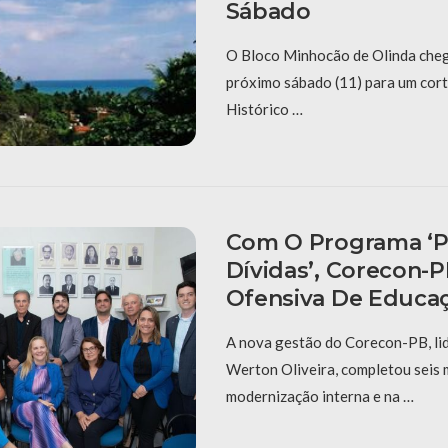
Sábado
O Bloco Minhocão de Olinda cheg
próximo sábado (11) para um cort
Histórico …
Com O Programa ‘P
Dívidas’, Corecon-
Ofensiva De Educaç
A nova gestão do Corecon-PB, li
Werton Oliveira, completou seis
modernização interna e na …