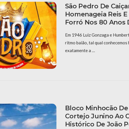
São Pedro De Caiça
Homenageia Reis E
Forró Nos 80 Anos 
Em 1946 Luiz Gonzaga e Humberto
ritmo baião, tal qual conhecemos 
exatamente a …
Bloco Minhocão De 
Cortejo Junino Ao 
Histórico De João 