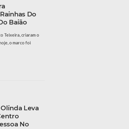
ra
 Rainhas Do
Do Baião
 Teixeira, criaram o
hoje, o marco foi
Olinda Leva
Centro
Pessoa No