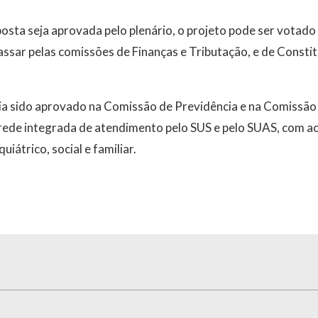
osta seja aprovada pelo plenário, o projeto pode ser votad
ssar pelas comissões de Finanças e Tributação, e de Constitu
ia sido aprovado na Comissão de Previdência e na Comissão
 rede integrada de atendimento pelo SUS e pelo SUAS, com
uiátrico, social e familiar.