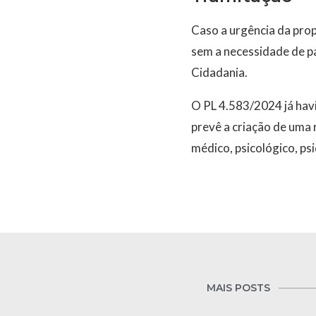
Caso a urgência da prop
sem a necessidade de pa
Cidadania.
O PL 4.583/2024 já hav
prevê a criação de uma
médico, psicológico, psiq
MAIS POSTS