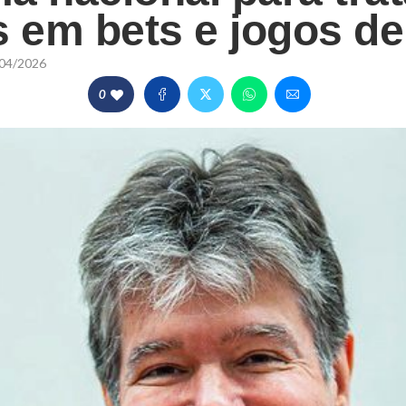
s em bets e jogos de
04/2026
0