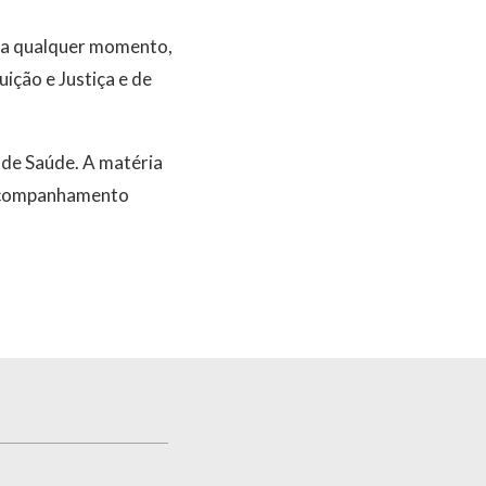
o a qualquer momento,
ição e Justiça e de
 de Saúde. A matéria
 acompanhamento