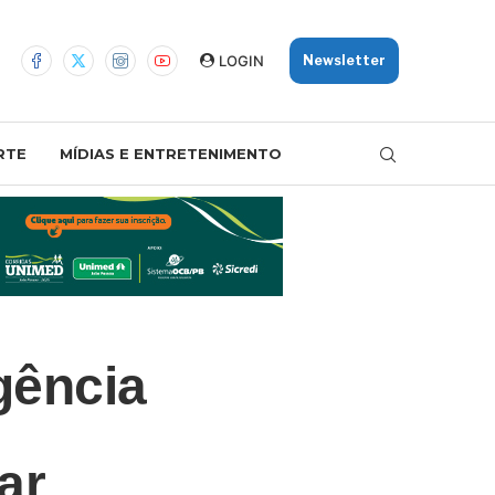
LOGIN
Newsletter
RTE
MÍDIAS E ENTRETENIMENTO
gência
ar