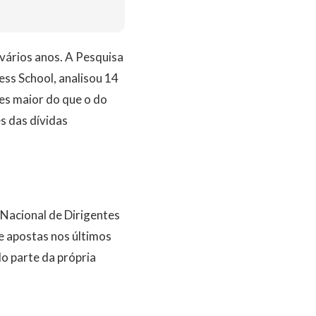
vários anos. A Pesquisa
ess School, analisou 14
zes maior do que o do
s das dívidas
acional de Dirigentes
e apostas nos últimos
o parte da própria