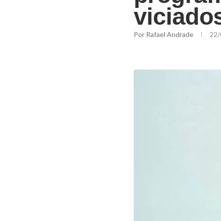
viciado
Por
Rafael Andrade
22/