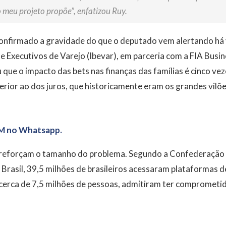
 meu projeto propõe”, enfatizou Ruy.
onfirmado a gravidade do que o deputado vem alertando há 
de Executivos de Varejo (Ibevar), em parceria com a FIA Busin
 que o impacto das bets nas finanças das famílias é cinco ve
perior ao dos juros, que historicamente eram os grandes vilõe
M no Whatsapp.
reforçam o tamanho do problema. Segundo a Confederação N
 Brasil, 39,5 milhões de brasileiros acessaram plataformas d
cerca de 7,5 milhões de pessoas, admitiram ter comprometid