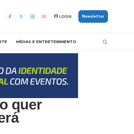
LOGIN
Newsletter
RTE
MÍDIAS E ENTRETENIMENTO
o quer
erá