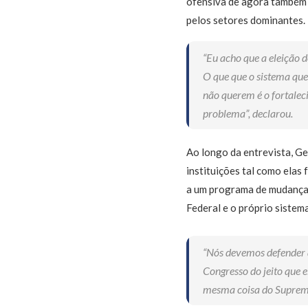
ofensiva de agora também b
pelos setores dominantes.
“Eu acho que a eleição 
O que que o sistema que
não querem é o fortaleci
problema”, declarou.
Ao longo da entrevista, Ge
instituições tal como elas
a um programa de mudanças
Federal e o próprio sistem
“Nós devemos defender 
Congresso do jeito que 
mesma coisa do Supremo