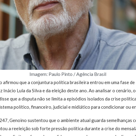
Imagem: Paulo Pinto / Agência Brasil
 afirmou que a conjuntura política brasileira entrou em uma fase d
z Inácio Lula da Silva e da eleição deste ano. Ao analisar o cenário, 
sse que a disputa não se limita a episódios isolados da crise políti
stema político, financeiro, judicial e midiático para condicionar ou e
247, Genoino sustentou que o ambiente atual guarda semelhanças co
tou a reeleição sob forte pressão política durante a crise do mensalã