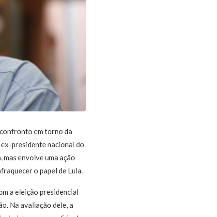
e confronto em torno da
o ex-presidente nacional do
ca, mas envolve uma ação
nfraquecer o papel de Lula.
m a eleição presidencial
o. Na avaliação dele, a