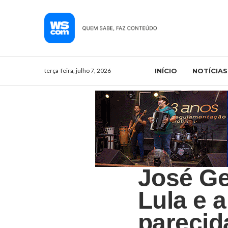
terça-feira, julho 7, 2026
INÍCIO
NOTÍCIAS
José Ge
Lula e 
parecid