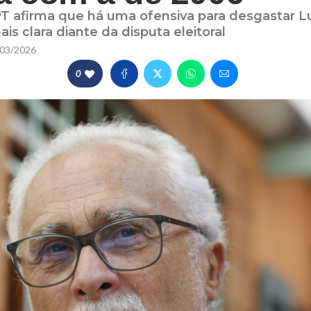
PT afirma que há uma ofensiva para desgastar L
ais clara diante da disputa eleitoral
03/2026
0