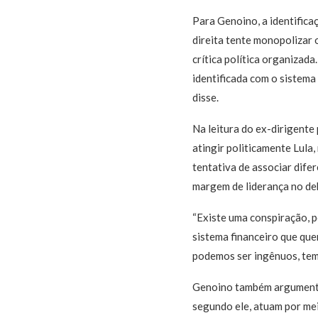
Para Genoino, a identific
direita tente monopolizar 
crítica política organizad
identificada com o sistema 
disse.
Na leitura do ex-dirigente
atingir politicamente Lula
tentativa de associar difer
margem de liderança no de
“Existe uma conspiração, p
sistema financeiro que que
podemos ser ingênuos, tem
Genoino também argumentou
segundo ele, atuam por mei