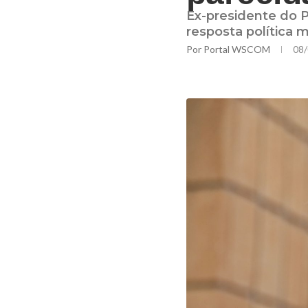
Ex-presidente do 
resposta política m
Por
Portal WSCOM
08/