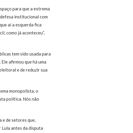
espaço para que a extrema
 defesa institucional com
que aí a esquerda fica
il, como já aconteceu”,
blicas tem sido usada para
 Ele afirmou que há uma
leitoral e de reduzir sua
stema monopolista, o
uta política. Nós não
 e de setores que,
 Lula antes da disputa