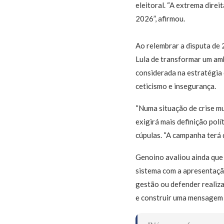
eleitoral. “A extrema direi
2026”, afirmou.
Ao relembrar a disputa de 
Lula de transformar um amb
considerada na estratégia 
ceticismo e insegurança.
“Numa situação de crise mun
exigirá mais definição pol
cúpulas. “A campanha terá q
Genoino avaliou ainda que
sistema com a apresentação
gestão ou defender realiza
e construir uma mensagem p