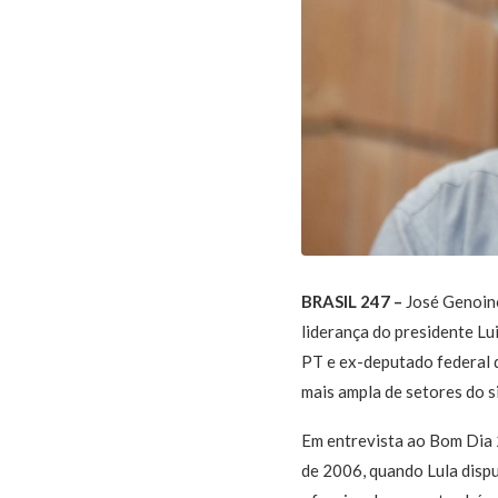
BRASIL 247 –
José Genoino
liderança do presidente Lui
PT e ex-deputado federal di
mais ampla de setores do si
Em entrevista ao Bom Dia 
de 2006, quando Lula dispu