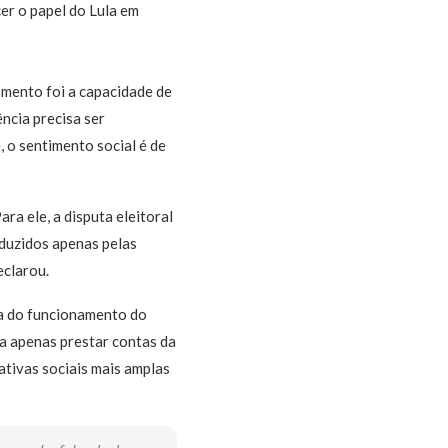
cer o papel do Lula em
omento foi a capacidade de
ncia precisa ser
 o sentimento social é de
ra ele, a disputa eleitoral
nduzidos apenas pelas
eclarou.
ia do funcionamento do
a apenas prestar contas da
ativas sociais mais amplas