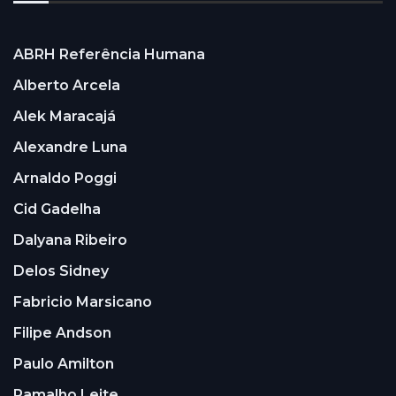
ABRH Referência Humana
Alberto Arcela
Alek Maracajá
Alexandre Luna
Arnaldo Poggi
Cid Gadelha
Dalyana Ribeiro
Delos Sidney
Fabricio Marsicano
Filipe Andson
Paulo Amilton
Ramalho Leite