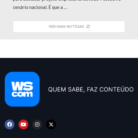
cenário nacional. É que a …
VER MAIS NOTÍCIAS