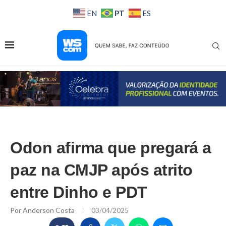
PT
EN
ES
Odon afirma que pregará a
paz na CMJP após atrito
entre Dinho e PDT
Por
Anderson Costa
03/04/2025