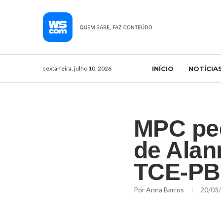
sexta-feira, julho 10, 2026
INÍCIO
NOTÍCIA
MPC pe
de Alan
TCE-PB
Por
Anna Barros
20/03