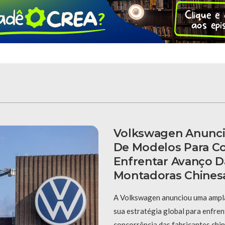
Volkswagen Anunc
De Modelos Para Co
Enfrentar Avanço D
Montadoras Chines
A Volkswagen anunciou uma ampl
sua estratégia global para enfren
concorrência das fabricantes chin