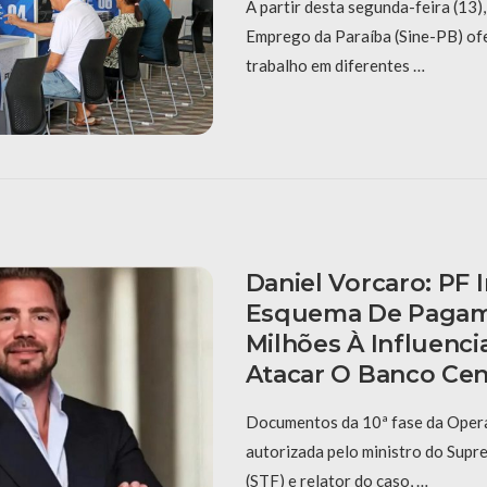
A partir desta segunda-feira (13)
Emprego da Paraíba (Sine-PB) of
trabalho em diferentes …
Daniel Vorcaro: PF 
Esquema De Pagam
Milhões À Influenci
Atacar O Banco Cen
Documentos da 10ª fase da Oper
autorizada pelo ministro do Supr
(STF) e relator do caso, …