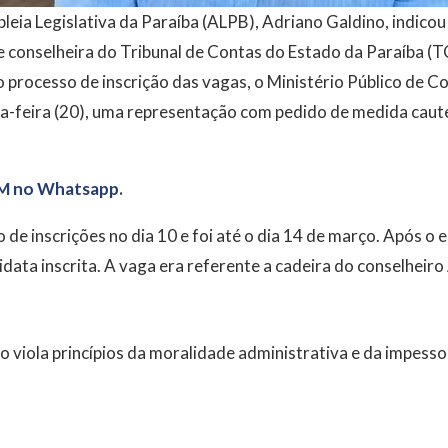
eia Legislativa da Paraíba (ALPB), Adriano Galdino, indicou a
e conselheira do Tribunal de Contas do Estado da Paraíba (
 o processo de inscrição das vagas, o Ministério Público de 
a-feira (20), uma representação com pedido de medida caute
M no Whatsapp.
o de inscrições no dia 10 e foi até o dia 14 de março. Após o
didata inscrita. A vaga era referente a cadeira do conselheir
viola princípios da moralidade administrativa e da impesso