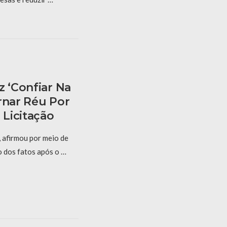
z ‘confiar Na
rnar Réu Por
Licitação
 afirmou por meio de
o dos fatos após o …