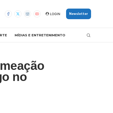
LOGIN
Newsletter
RTE
MÍDIAS E ENTRETENIMENTO
omeação
go no