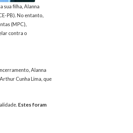
 sua filha, Alanna
TCE-PB). No entanto,
Contas (MPC),
lar contra o
 encerramento, Alanna
o Arthur Cunha Lima, que
alidade.
Estes foram