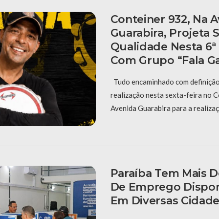
Conteiner 932, Na 
Guarabira, Projeta
Qualidade Nesta 6ª
Com Grupo “Fala G
Tudo encaminhado com definição 
realização nesta sexta-feira no 
Avenida Guarabira para a realiza
Paraíba Tem Mais D
De Emprego Dispon
Em Diversas Cidade