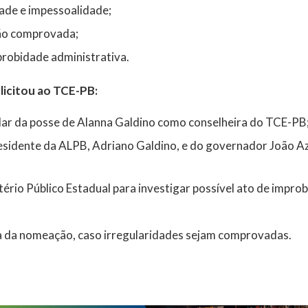
ade e impessoalidade;
ção comprovada;
probidade administrativa.
licitou ao TCE-PB:
lar da posse de Alanna Galdino como conselheira do TCE-PB
sidente da ALPB, Adriano Galdino, e do governador João A
ério Público Estadual para investigar possível ato de impro
a da nomeação, caso irregularidades sejam comprovadas.