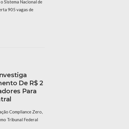
, o Sistema Nacional de
erta 905 vagas de
Investiga
ento De R$ 2
adores Para
tral
ação Compliance Zero,
emo Tribunal Federal