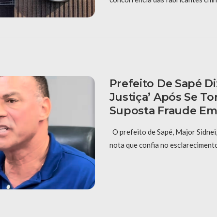
Prefeito De Sapé Di
Justiça’ Após Se To
Suposta Fraude Em 
O prefeito de Sapé, Major Sidnei,
nota que confia no esclareciment