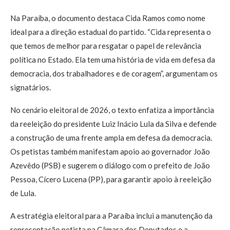
Na Paraíba, o documento destaca Cida Ramos como nome
ideal para a direção estadual do partido. “Cida representa o
que temos de melhor para resgatar o papel de relevância
política no Estado. Ela tem uma história de vida em defesa da
democracia, dos trabalhadores e de coragem”, argumentam os
signatários.
No cenário eleitoral de 2026, o texto enfatiza a importância
da reeleição do presidente Luiz Inácio Lula da Silva e defende
a construção de uma frente ampla em defesa da democracia.
Os petistas também manifestam apoio ao governador João
Azevêdo (PSB) e sugerem o diálogo com o prefeito de João
Pessoa, Cícero Lucena (PP), para garantir apoio à reeleição
de Lula.
A estratégia eleitoral para a Paraíba inclui a manutenção da
representação petista na Câmara dos Deputados e a