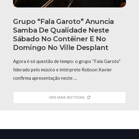
Grupo “Fala Garoto” Anuncia
Samba De Qualidade Neste
Sábado No Contêiner E No
Domingo No Ville Desplant
Agora é só questão de tempo: o grupo “Fala Garoto”
liderado pelo músico e intérprete Robson Xavier
confirma apresentação neste …
VER MAIS NOTÍCIAS