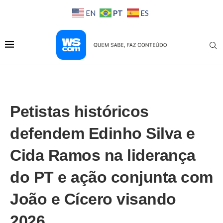
PT
EN
ES
Petistas históricos
defendem Edinho Silva e
Cida Ramos na liderança
do PT e ação conjunta com
João e Cícero visando
2026