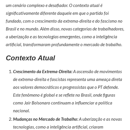
um cenário complexo e desafiador. O contexto atual é
significativamente diferente daquele em que o partido foi
fundado, com o crescimento da extrema-direita e do fascismo no
Brasil e no mundo. Além disso, novas categorias de trabalhadores,
a uberização e as tecnologias emergentes, como a inteligência
artificial, transformaram profundamente o mercado de trabalho.
Contexto Atual
Crescimento da Extrema-Direita:
A ascensão de movimentos
de extrema-direita e fascistas representa uma ameaça direta
aos valores democráticos e progressistas que o PT defende.
Este fenômeno é global e se reflete no Brasil, onde figuras
como Jair Bolsonaro continuam a influenciar a política
nacional.
Mudanças no Mercado de Trabalho:
A uberização e as novas
tecnologias, como a inteligência artificial, criaram