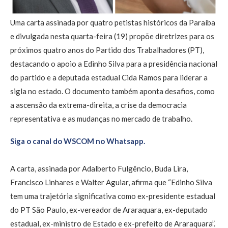
Uma carta assinada por quatro petistas históricos da Paraíba
e divulgada nesta quarta-feira (19) propõe diretrizes para os
próximos quatro anos do Partido dos Trabalhadores (PT),
destacando o apoio a Edinho Silva para a presidência nacional
do partido e a deputada estadual Cida Ramos para liderar a
sigla no estado. O documento também aponta desafios, como
a ascensão da extrema-direita, a crise da democracia
representativa e as mudanças no mercado de trabalho.
Siga o canal do WSCOM no Whatsapp.
A carta, assinada por Adalberto Fulgêncio, Buda Lira,
Francisco Linhares e Walter Aguiar, afirma que “Edinho Silva
tem uma trajetória significativa como ex-presidente estadual
do PT São Paulo, ex-vereador de Araraquara, ex-deputado
estadual, ex-ministro de Estado e ex-prefeito de Araraquara”.