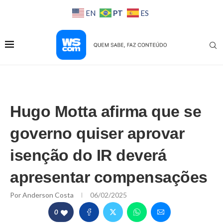
PT
EN
ES
Hugo Motta afirma que se
governo quiser aprovar
isenção do IR deverá
apresentar compensações
Por
Anderson Costa
06/02/2025
0