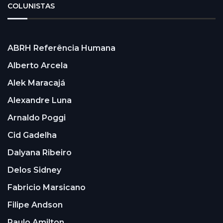
COLUNISTAS
ABRH Referência Humana
Alberto Arcela
Alek Maracajá
Alexandre Luna
Arnaldo Poggi
Cid Gadelha
Dalyana Ribeiro
Delos Sidney
Fabricio Marsicano
Filipe Andson
Paulo Amilton