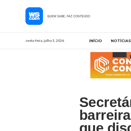
sexta-feira, julho 3, 2026
INÍCIO
NOTÍCIAS
Secretá
barreir
que dis