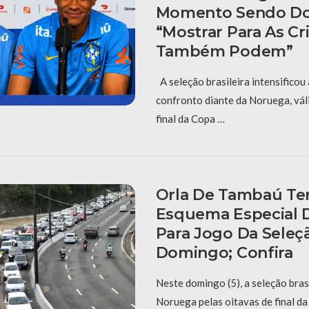
Momento Sendo Do
“Mostrar Para As C
Também Podem”
A seleção brasileira intensificou
confronto diante da Noruega, vál
final da Copa …
Orla De Tambaú Ter
Esquema Especial D
Para Jogo Da Seleç
Domingo; Confira
Neste domingo (5), a seleção bras
Noruega pelas oitavas de final d