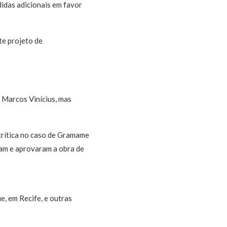
idas adicionais em favor
te projeto de
 Marcos Vinícius, mas
crítica no caso de Gramame
ram e aprovaram a obra de
, em Recife, e outras