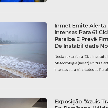
Inmet Emite Alerta
Intensas Para 61 Ci
Paraíba E Prevê Fi
De Instabilidade N
Nesta sexta-feira (3), o Instituto
Meteorologia (Inmet) emitiu aler
intensas para 61 cidades da Paraí
Exposição “Azuis Tra