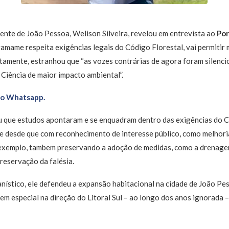
ente de João Pessoa, Welison Silveira, revelou em entrevista ao
Po
amame respeita exigências legais do Código Florestal, vai permiti
etamente, estranhou que “as vozes contrárias de agora foram silenc
Ciência de maior impacto ambiental”.
no Whatsapp.
u que estudos apontaram e se enquadram dentro das exigências do C
 desde que com reconhecimento de interesse público, como melhoria
 exemplo, tambem preservando a adoção de medidas, como a drenagem 
preservação da falésia.
nístico, ele defendeu a expansão habitacional na cidade de João Pe
em especial na direção do Litoral Sul – ao longo dos anos ignorada 