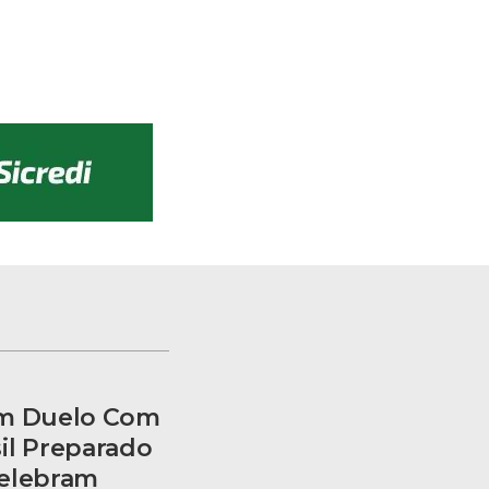
am Duelo Com
il Preparado
Celebram