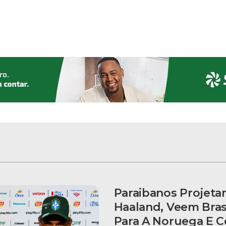
Paraibanos Projet
Haaland, Veem Bras
Para A Noruega E 