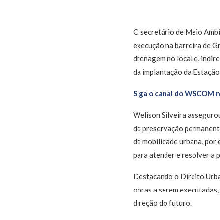
O secretário de Meio Ambi
execução na barreira de Gr
drenagem no local e, indir
da implantação da Estação 
Siga o canal do WSCOM 
Welison Silveira asseguro
de preservação permanente
de mobilidade urbana, por
para atender e resolver a 
Destacando o Direito Urba
obras a serem executadas, 
direção do futuro.