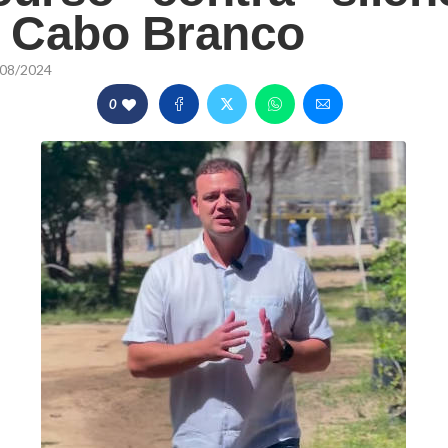
a Cabo Branco
08/2024
0