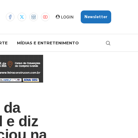
LOGIN
Newsletter
RTE
MÍDIAS E ENTRETENIMENTO
 da
 e diz
ciou na