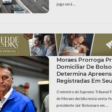
jogo será …
Moraes Prorroga Pr
Domiciliar De Bols
Determina Apreens
Registradas Em Se
O ministro do Supremo Tribunal F
de Moraes decidiu nesta sexta-fei
presidente Jair Bolsonaro em …