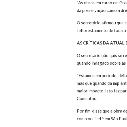
“As obras em curso em Gra
da preservação como a dre
O secretário afirmou que e
reflorestamento de toda a b
AS CRÍTICAS DA ATUAL
O secretário não quis se r
quando indagado sobre as c
“Estamos em período eleito
mas que quando da implant
maior impacto. Isto faz par
Comentou.
Por fim, disse que a obra
como no Tietê em São Paul