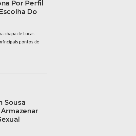
na Por Perfil
 Escolha Do
na chapa de Lucas
principais pontos de
m Sousa
e Armazenar
Sexual