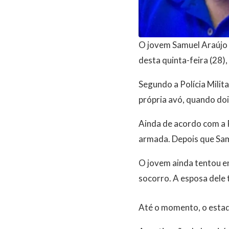
O jovem Samuel Araújo B
desta quinta-feira (28)
Segundo a Polícia Milit
própria avó, quando do
Ainda de acordo com a 
armada. Depois que Sam
O jovem ainda tentou en
socorro. A esposa dele t
Até o momento, o estado