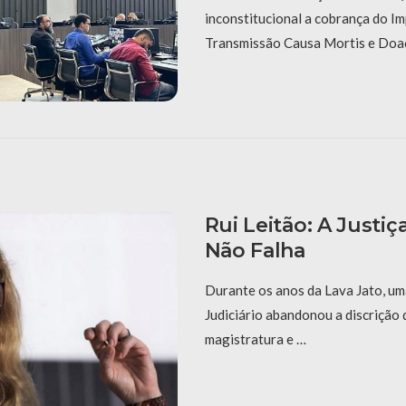
inconstitucional a cobrança do I
Transmissão Causa Mortis e Do
Rui Leitão: A Justiç
Não Falha
Durante os anos da Lava Jato, um
Judiciário abandonou a discrição 
magistratura e …