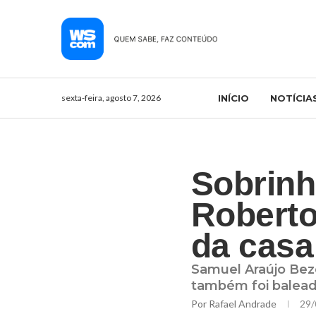
sexta-feira, agosto 7, 2026
INÍCIO
NOTÍCIA
Sobrinh
Roberto
da casa
Samuel Araújo Beze
também foi baleada
Por
Rafael Andrade
29/