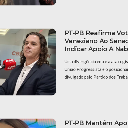
PT-PB Reafirma Vo
Veneziano Ao Sena
Indicar Apoio A Na
Uma divergência entre a ata regi
União Progressista e o posiciona
divulgado pelo Partido dos Traba
PT-PB Mantém Apoi