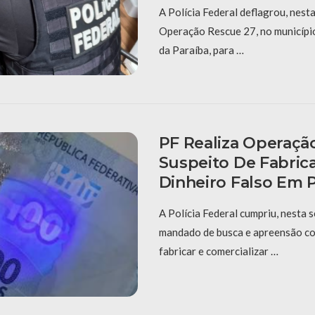
A Polícia Federal deflagrou, nesta 
Operação Rescue 27, no município
da Paraíba, para …
PF Realiza Operaçã
Suspeito De Fabric
Dinheiro Falso Em 
A Polícia Federal cumpriu, nesta s
mandado de busca e apreensão co
fabricar e comercializar …