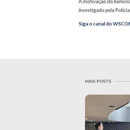
A motivação do homicídi
investigado pela Polícia 
Siga o canal do WSCO
MAIS POSTS