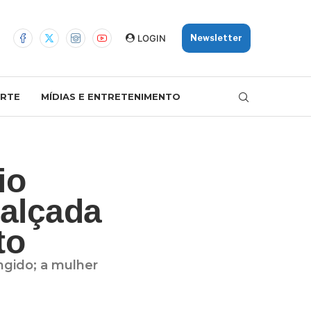
LOGIN
Newsletter
RTE
MÍDIAS E ENTRETENIMENTO
io
calçada
to
ngido; a mulher