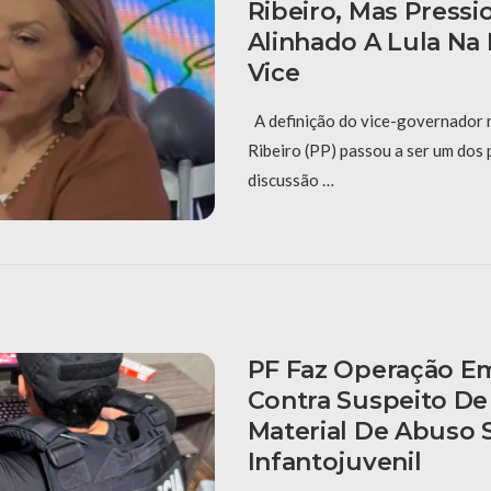
Ribeiro, Mas Pressio
Alinhado A Lula Na
Vice
A definição do vice-governador 
Ribeiro (PP) passou a ser um dos 
discussão …
PF Faz Operação E
Contra Suspeito D
Material De Abuso 
Infantojuvenil