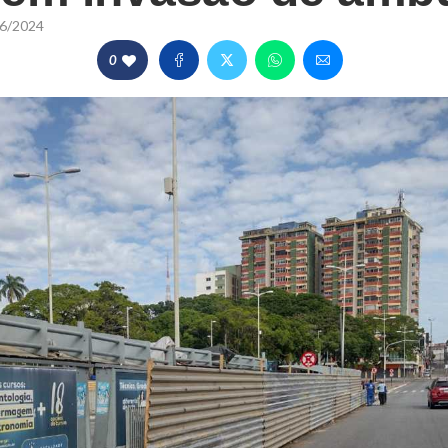
6/2024
0