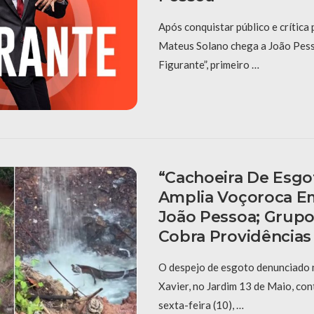
Após conquistar público e crítica p
Mateus Solano chega a João Pess
Figurante”, primeiro …
“Cachoeira De Esgot
Amplia Voçoroca E
João Pessoa; Grup
Cobra Providências
O despejo de esgoto denunciado 
Xavier, no Jardim 13 de Maio, con
sexta-feira (10), …