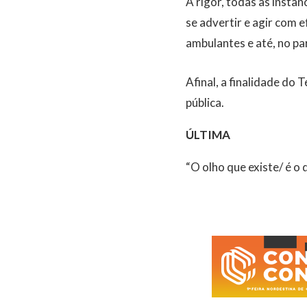
A rigor, todas as instâ
se advertir e agir com 
ambulantes e até, no pa
Afinal, a finalidade do 
pública.
ÚLTIMA
“O olho que existe/ é o 