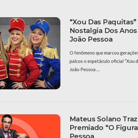
“Xou Das Paquitas”
Nostalgia Dos Anos
João Pessoa
O fenômeno que marcou gerações 
palcos o espetáculo oficial “Xou 
João Pessoa …
Mateus Solano Tra
Premiado “O Figura
Pessoa