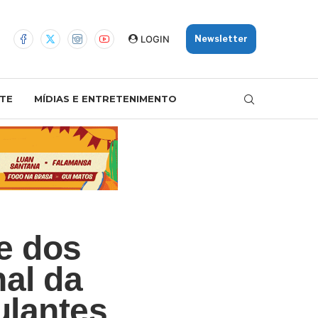
LOGIN
Newsletter
TE
MÍDIAS E ENTRETENIMENTO
e dos
al da
ulantes