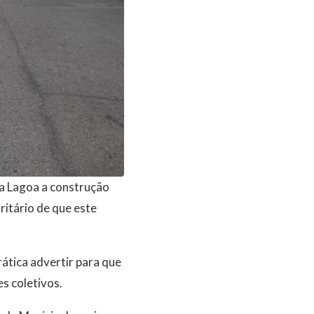
da Lagoa a construção
ritário de que este
ática advertir para que
es coletivos.