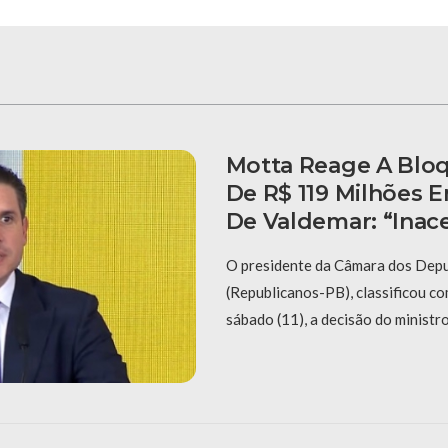
Motta Reage A Blo
De R$ 119 Milhões
De Valdemar: “Inace
O presidente da Câmara dos Dep
(Republicanos-PB), classificou co
sábado (11), a decisão do ministr