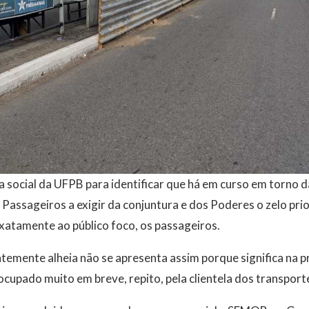
ta social da UFPB para identificar que há em curso em torno 
Passageiros a exigir da conjuntura e dos Poderes o zelo prio
xatamente ao público foco, os passageiros.
emente alheia não se apresenta assim porque significa na pr
ocupado muito em breve, repito, pela clientela dos transport