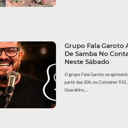
Grupo Fala Garoto 
De Samba No Conta
Neste Sábado
O grupo Fala Garoto se apresenta
partir das 20h, no Container 932,
Guarabira, …