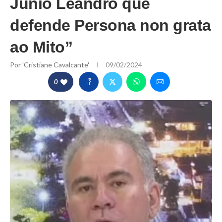
Junio Leandro que
defende Persona non grata
ao Mito”
Por
'Cristiane Cavalcante'
09/02/2024
0