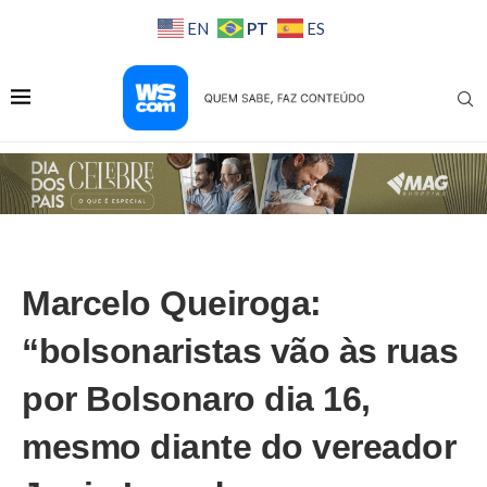
PT
EN
ES
Marcelo Queiroga:
“bolsonaristas vão às ruas
por Bolsonaro dia 16,
mesmo diante do vereador