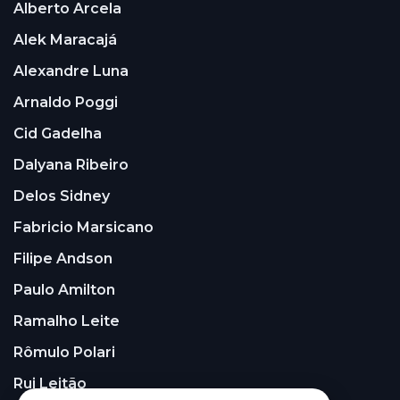
Alberto Arcela
Alek Maracajá
Alexandre Luna
Arnaldo Poggi
Cid Gadelha
Dalyana Ribeiro
Delos Sidney
Fabricio Marsicano
Filipe Andson
Paulo Amilton
Ramalho Leite
Rômulo Polari
Rui Leitão