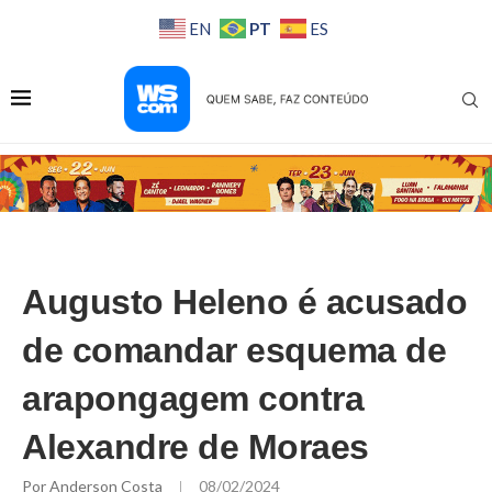
PT
EN
ES
Augusto Heleno é acusado
de comandar esquema de
arapongagem contra
Alexandre de Moraes
Por
Anderson Costa
08/02/2024