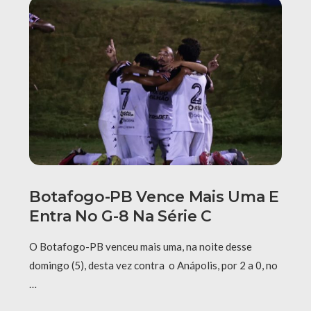
Botafogo-PB Vence Mais Uma E
Entra No G-8 Na Série C
O Botafogo-PB venceu mais uma, na noite desse
domingo (5), desta vez contra o Anápolis, por 2 a 0, no
…