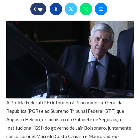
0
A Polícia Federal (PF) informou à Procuradoria-Geral da
República (PGR) e ao Supremo Tribunal Federal (STF) que
Augusto Heleno, ex-ministro do Gabinete de Segurança
Institucional (GSI) do governo de Jair Bolsonaro, juntamente
com o coronel Marcelo Costa Câmara e Mauro Cid, ex-