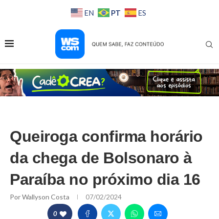
PT
EN
ES
Queiroga confirma horário
da chega de Bolsonaro à
Paraíba no próximo dia 16
Por
Wallyson Costa
07/02/2024
0