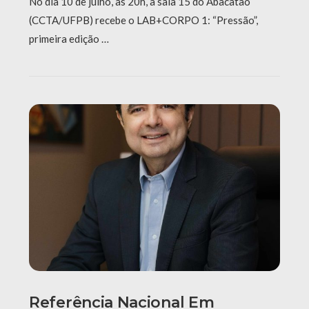
No dia 10 de julho, às 20h, a sala 15 do Abacatão
(CCTA/UFPB) recebe o LAB+CORPO 1: “Pressão”,
primeira edição …
Referência Nacional Em