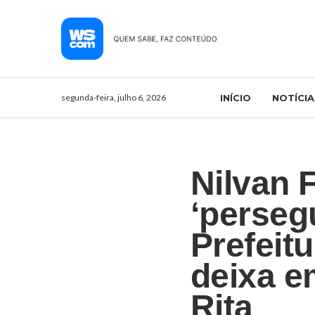
segunda-feira, julho 6, 2026
INÍCIO
NOTÍCIA
Nilvan 
‘perseg
Prefeit
deixa e
Rita