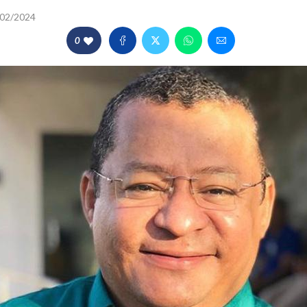
02/2024
0