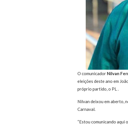
O comunicador
Nilvan Fer
eleições deste ano em João
próprio partido, o PL .
Nilvan deixou em aberto, n
Carnaval.
“Estou comunicando aqui o