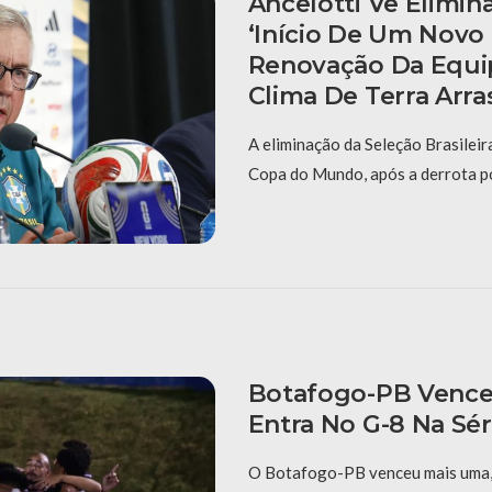
Ancelotti Vê Elimi
‘início De Um Novo
Renovação Da Equi
Clima De Terra Arr
A eliminação da Seleção Brasileira
Copa do Mundo, após a derrota po
Botafogo-PB Vence
Entra No G-8 Na Sér
O Botafogo-PB venceu mais uma, 