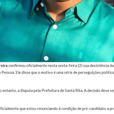
reira
confirmou oficialmente nesta sexta-feira (2) sua desistência da 
 Pessoa. Ele disse que o motivo é uma série de perseguições polític
o entanto, a disputa pela Prefeitura de Santa Rita. A decisão deve s
ficialmente que estou renunciando à condição de pré-candidato a pr