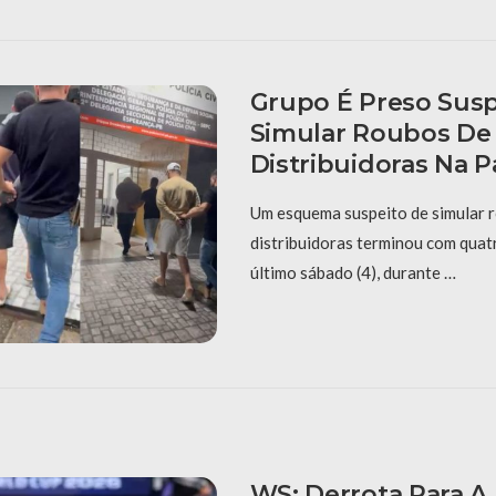
Grupo É Preso Susp
Simular Roubos De
Distribuidoras Na P
Um esquema suspeito de simular 
distribuidoras terminou com quat
último sábado (4), durante …
WS: Derrota Para A