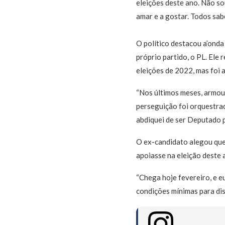
eleições deste ano. Não so
amar e a gostar. Todos sab
O político destacou a’onda
próprio partido, o PL. Ele
eleições de 2022, mas foi 
“Nos últimos meses, armou
perseguição foi orquestrad
abdiquei de ser Deputado p
O ex-candidato alegou que 
apoiasse na eleição deste 
“Chega hoje fevereiro, e e
condições mínimas para dis