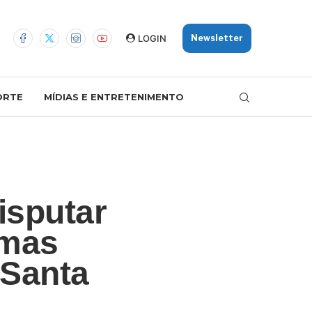
LOGIN
Newsletter
ORTE
MÍDIAS E ENTRETENIMENTO
isputar
 mas
 Santa