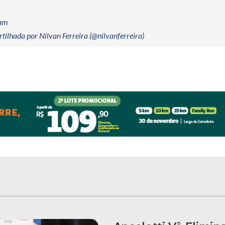
ram
ilhada por Nilvan Ferreira (@nilvanferreira)