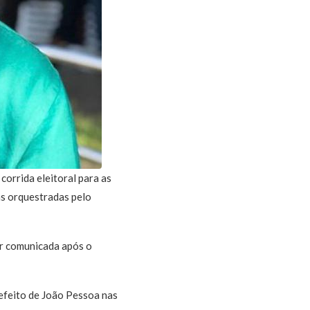
corrida eleitoral para as
as orquestradas pelo
er comunicada após o
efeito de João Pessoa nas