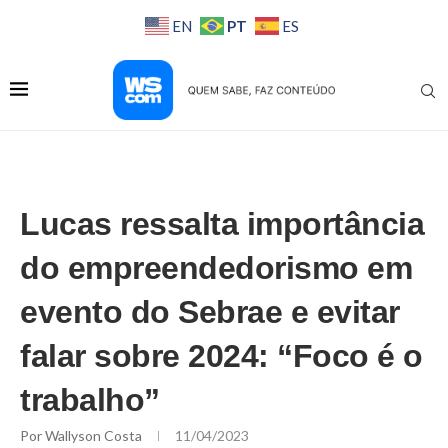
PT
EN
ES
Lucas ressalta importância
do empreendedorismo em
evento do Sebrae e evitar
falar sobre 2024: “Foco é o
trabalho”
Por
Wallyson Costa
11/04/2023