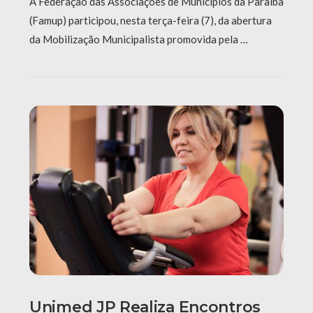
A Federação das Associações de Municípios da Paraíba
(Famup) participou, nesta terça-feira (7), da abertura
da Mobilização Municipalista promovida pela …
Unimed JP Realiza Encontros