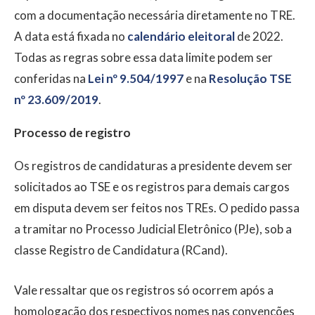
com a documentação necessária diretamente no TRE.
A data está fixada no
calendário eleitoral
de 2022.
Todas as regras sobre essa data limite podem ser
conferidas na
Lei nº 9.504/1997
e na
Resolução TSE
nº 23.609/2019
.
Processo de registro
Os registros de candidaturas a presidente devem ser
solicitados ao TSE e os registros para demais cargos
em disputa devem ser feitos nos TREs. O pedido passa
a tramitar no Processo Judicial Eletrônico (PJe), sob a
classe Registro de Candidatura (RCand).
Vale ressaltar que os registros só ocorrem após a
homologação dos respectivos nomes nas convenções