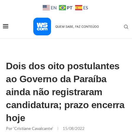
PT
EN
ES
Dois dos oito postulantes
ao Governo da Paraíba
ainda não registraram
candidatura; prazo encerra
hoje
Por
'Cristiane Cavalcante'
15/08/2022