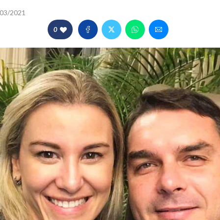
03/2021
0