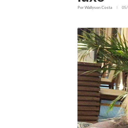
Por
Wallyson Costa
05/