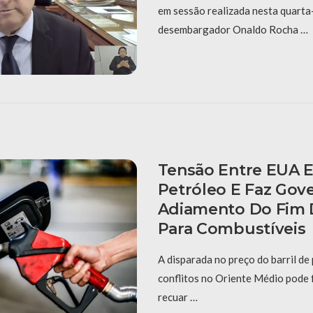
em sessão realizada nesta quarta-f
desembargador Onaldo Rocha …
Tensão Entre EUA E 
Petróleo E Faz Gov
Adiamento Do Fim 
Para Combustíveis
A disparada no preço do barril de
conflitos no Oriente Médio pode 
recuar …