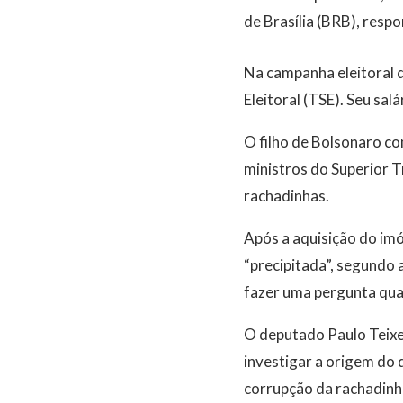
de Brasília (BRB), respo
Na campanha eleitoral d
Eleitoral (TSE). Seu sal
O filho de Bolsonaro c
ministros do Superior T
rachadinhas.
Após a aquisição do imó
“precipitada”, segundo 
fazer uma pergunta quan
O deputado Paulo Teixe
investigar a origem do 
corrupção da rachadinh