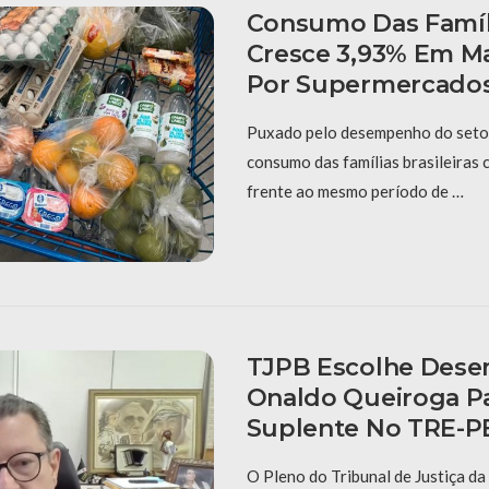
Consumo Das Famíli
Cresce 3,93% Em M
Por Supermercado
Puxado pelo desempenho do setor
consumo das famílias brasileiras
frente ao mesmo período de …
TJPB Escolhe Des
Onaldo Queiroga P
Suplente No TRE-P
O Pleno do Tribunal de Justiça da 