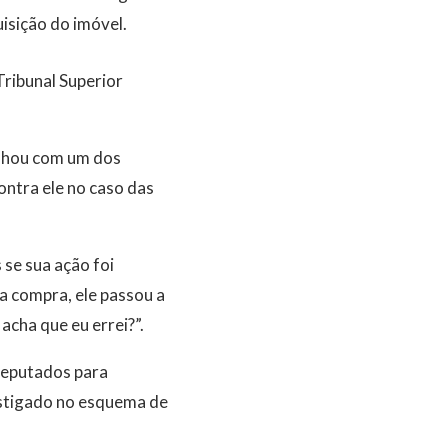
uisição do imóvel.
Tribunal Superior
alhou com um dos
ontra ele no caso das
 se sua ação foi
la compra, ele passou a
cha que eu errei?”.
Deputados para
estigado no esquema de