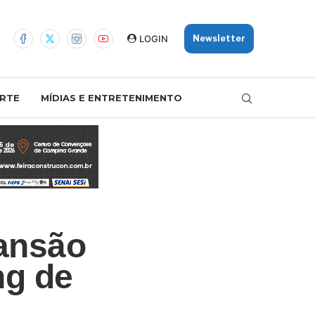
LOGIN
Newsletter
RTE
MÍDIAS E ENTRETENIMENTO
mansão
ng de