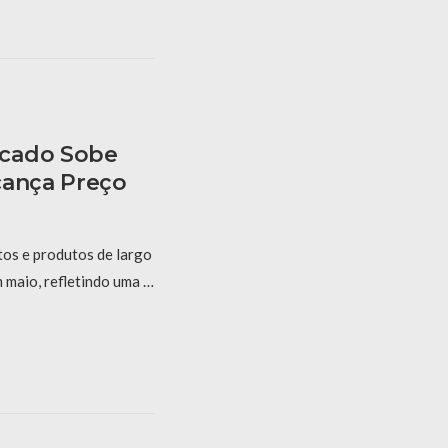
cado Sobe
cança Preço
tos e produtos de largo
 maio, refletindo uma …