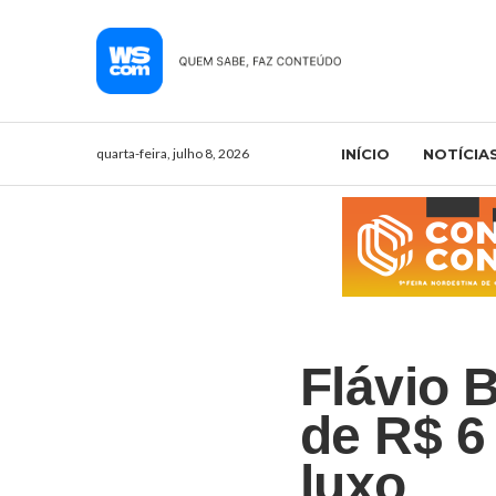
quarta-feira, julho 8, 2026
INÍCIO
NOTÍCIA
Flávio 
de R$ 6
luxo