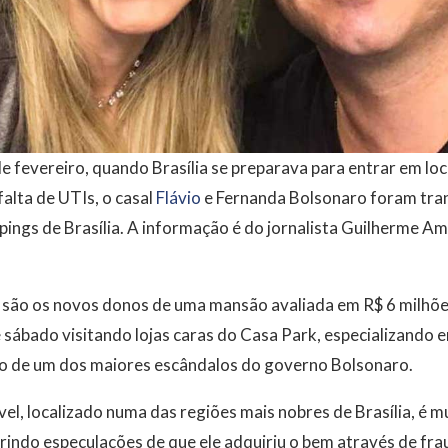
e fevereiro, quando Brasília se preparava para entrar em l
falta de UTIs, o casal
Flávio
e Fernanda Bolsonaro foram tran
ings de Brasília. A informação é do jornalista Guilherme A
 são os novos donos de uma mansão avaliada em R$ 6 milhõe
sábado visitando lojas caras do Casa Park, especializando 
o de um dos maiores escândalos do governo Bolsonaro.
el, localizado numa das regiões mais nobres de Brasília, é m
brindo especulações de que ele adquiriu o bem através de fr