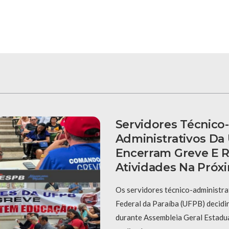
Servidores Técnico-
Administrativos Da
Encerram Greve E
Atividades Na Pró
Os servidores técnico-administra
Federal da Paraíba (UFPB) decidi
durante Assembleia Geral Estadua