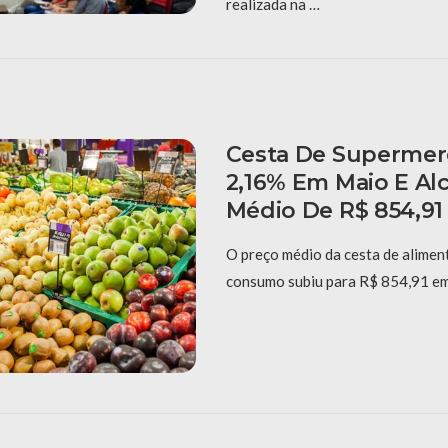
realizada na …
Cesta De Supermer
2,16% Em Maio E Al
Médio De R$ 854,91
O preço médio da cesta de alimen
consumo subiu para R$ 854,91 em