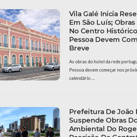
Vila Galé Inicia Res
Em São Luís; Obras
No Centro Históric
Pessoa Devem Com
Breve
As obras do hotel da rede portug
Pessoa devem começar nos próxi
calendário …
Prefeitura De João
Suspende Obras D
Ambiental Do Roger 