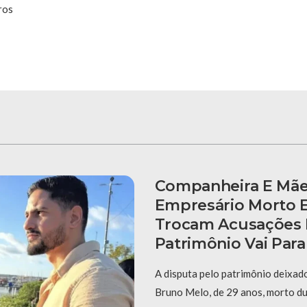
ros
Companheira E Mã
Empresário Morto 
Trocam Acusações 
Patrimônio Vai Para
A disputa pelo patrimônio deixad
Bruno Melo, de 29 anos, morto d