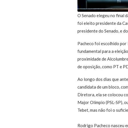
O Senado elegeu no final 
foi eleito presidente da 
presidente do Senado, e d
Pacheco foi escolhido por
fundamental para a eleição
proximidade de Alcolumbre
de oposição, como PT e PD
Ao longo dos dias que ante
candidata de um bloco, co
Diretora, ela se colocou 
Major Olímpio (PSL-SP), ou
Tebet, mas não foi o sufic
Rodrigo Pacheco nasceu em