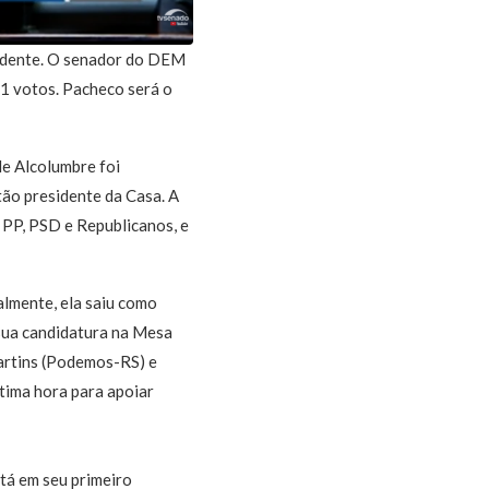
sidente. O senador do DEM
1 votos. Pacheco será o
e Alcolumbre foi
tão presidente da Casa. A
 PP, PSD e Republicanos, e
almente, ela saiu como
sua candidatura na Mesa
artins (Podemos-RS) e
ltima hora para apoiar
tá em seu primeiro