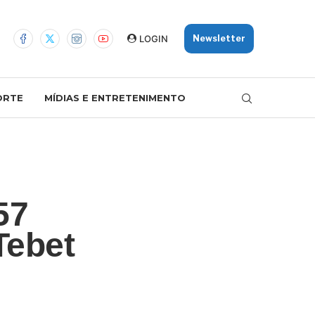
LOGIN
Newsletter
ORTE
MÍDIAS E ENTRETENIMENTO
57
Tebet