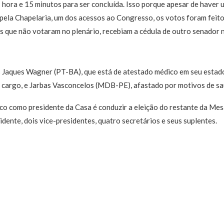
 hora e 15 minutos para ser concluída. Isso porque apesar de haver 
e pela Chapelaria, um dos acessos ao Congresso, os votos foram feit
s que não votaram no plenário, recebiam a cédula de outro senado
Jaques Wagner (PT-BA), que está de atestado médico em seu estad
o cargo, e Jarbas Vasconcelos (MDB-PE), afastado por motivos de sa
co como presidente da Casa é conduzir a eleição do restante da Mes
dente, dois vice-presidentes, quatro secretários e seus suplentes.