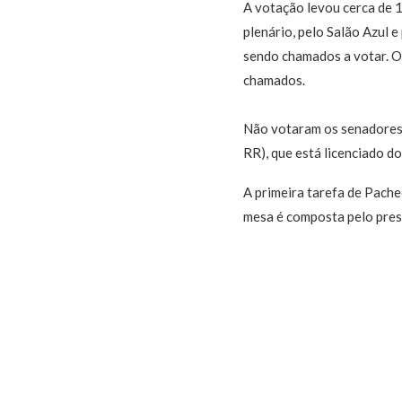
A votação levou cerca de 1
plenário, pelo Salão Azul 
sendo chamados a votar. O
chamados.
Não votaram os senadores 
RR), que está licenciado d
A primeira tarefa de Pache
mesa é composta pelo presi