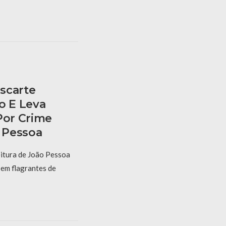
scarte
o E Leva
Por Crime
 Pessoa
itura de João Pessoa
 em flagrantes de