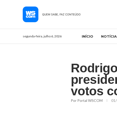
segunda-feira, julho 6, 2026
INÍCIO
NOTÍCIA
Rodrigo
preside
votos c
Por
Portal WSCOM
01/