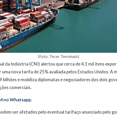
(Foto: Tecer Terminals)
 da Indústria (CNI) alertou que cerca de 4,1 mil itens expor
r uma nova tarifa de 25% avaliada pelos Estados Unidos. A 
 bilhões e mobiliza diplomatas e negociadores dos dois gov
rições comerciais.
M no Whatsapp.
podem ser afetados pelo eventual tarifaço anunciado pelo g