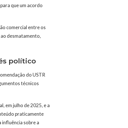
e para que um acordo
ão comercial entre os
te ao desmatamento,
s político
 recomendação do USTR
argumentos técnicos
, em julho de 2025, e a
onteúdo praticamente
 influência sobre a