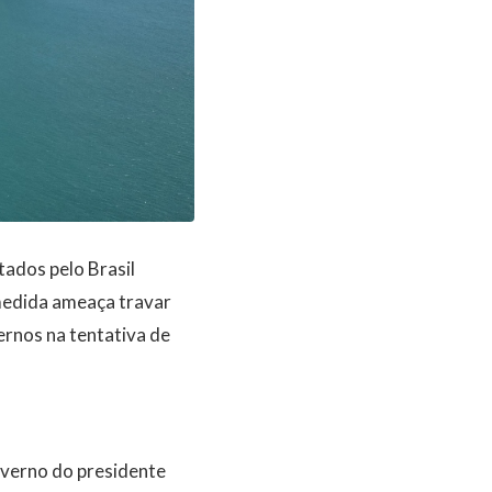
tados pelo Brasil
medida ameaça travar
ernos na tentativa de
overno do presidente