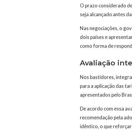
O prazo considerado dec
seja alcançado antes da
Nas negociações, o gov
dois países e apresent
como forma de responde
Avaliação int
Nos bastidores, integr
para a aplicação das ta
apresentados pelo Brasi
De acordo com essa aval
recomendação pela adoç
idêntico, o que reforçar