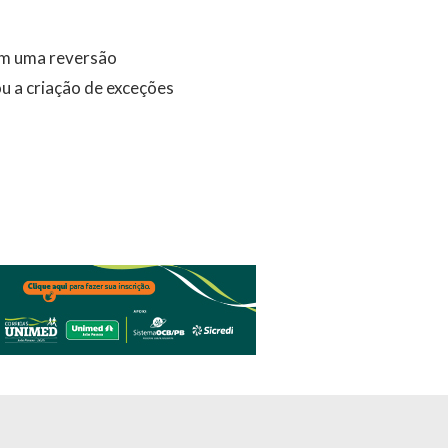
 em uma reversão
u a criação de exceções