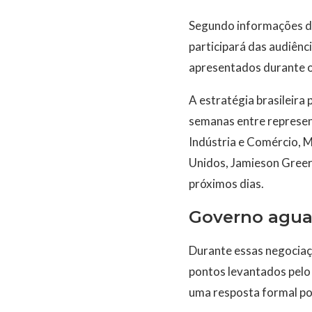
Segundo informações do
participará das audiên
apresentados durante o
A estratégia brasileira
semanas entre represen
Indústria e Comércio, M
Unidos, Jamieson Greer
próximos dias.
Governo agua
Durante essas negociaç
pontos levantados pelo
uma resposta formal po