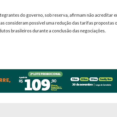
integrantes do governo, sob reserva, afirmam não acreditar
as consideram possível uma redução das tarifas propostas o
utos brasileiros durante a conclusão das negociações.