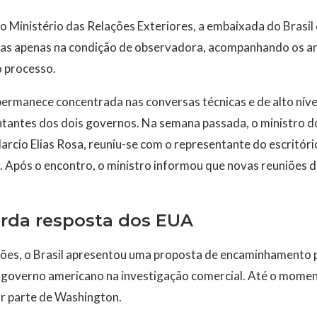
 Ministério das Relações Exteriores, a embaixada do Brasi
cias apenas na condição de observadora, acompanhando os 
 processo.
 permanece concentrada nas conversas técnicas e de alto níve
tantes dos dois governos. Na semana passada, o ministro 
arcio Elias Rosa, reuniu-se com o representante do escritór
. Após o encontro, o ministro informou que novas reuniões 
rda resposta dos EUA
ões, o Brasil apresentou uma proposta de encaminhamento p
 governo americano na investigação comercial. Até o mome
r parte de Washington.