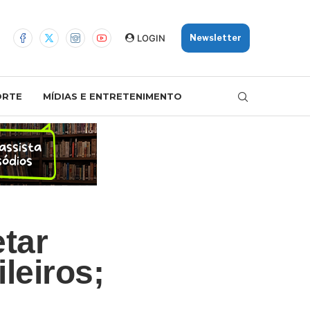
LOGIN
Newsletter
ORTE
MÍDIAS E ENTRETENIMENTO
tar
leiros;