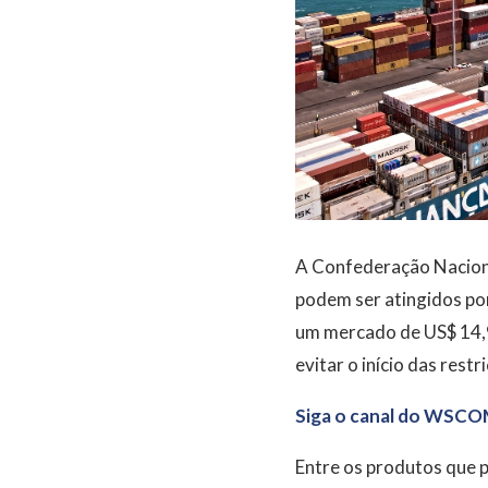
A Confederação Nacional
podem ser atingidos po
um mercado de US$ 14,9
evitar o início das rest
Siga o canal do WSCO
Entre os produtos que 